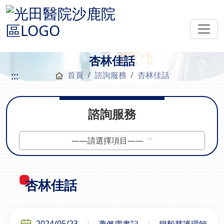
杏林佳話
:::
首頁
諮詢服務
杏林佳話
諮詢服務
——請選擇項目——
杏林佳話
2024/05/23
蕭佩雯書記
簡毅慧護理師