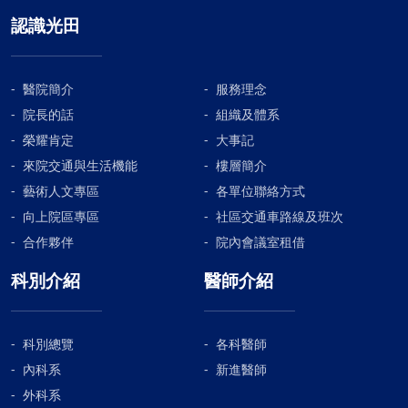
認識光田
醫院簡介
服務理念
院長的話
組織及體系
榮耀肯定
大事記
來院交通與生活機能
樓層簡介
藝術人文專區
各單位聯絡方式
向上院區專區
社區交通車路線及班次
合作夥伴
院內會議室租借
科別介紹
醫師介紹
科別總覽
各科醫師
內科系
新進醫師
外科系