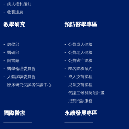
病人權利須知
收費訊息
教學研究
預防醫學專區
教學部
公費成人健檢
醫研部
公費老人健檢
圖書館
公費癌症篩檢
醫學倫理委員會
匿名篩檢預約
人體試驗委員會
成人疫苗接種
臨床研究受試者保護中心
兒童疫苗接種
代謝症候群防治計畫
戒菸門診服務
國際醫療
永續發展專區