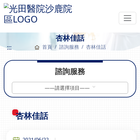
杏林佳話
:::
首頁
諮詢服務
杏林佳話
諮詢服務
——請選擇項目——
杏林佳話
2021/06/22