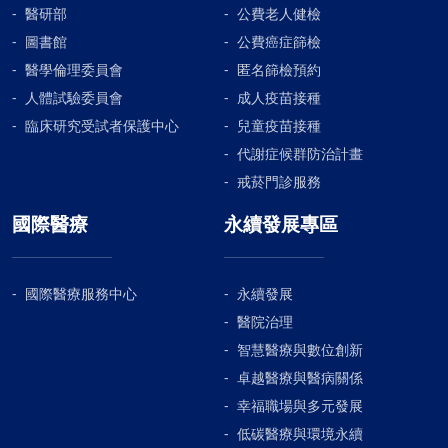
醫研部
公費老人健檢
圖書館
公費癌症篩檢
醫學倫理委員會
匿名篩檢預約
人體試驗委員會
成人疫苗接種
臨床研究受試者保護中心
兒童疫苗接種
代謝症候群防治計畫
戒菸門診服務
國際醫療
永續發展專區
國際醫療服務中心
永續發展
醫院治理
智慧醫療與數位創新
卓越醫療與醫病關係
幸福職場與多元發展
低碳醫療與環境永續