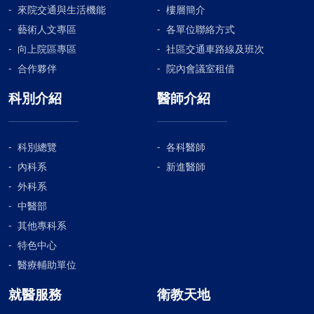
來院交通與生活機能
樓層簡介
藝術人文專區
各單位聯絡方式
向上院區專區
社區交通車路線及班次
合作夥伴
院內會議室租借
科別介紹
醫師介紹
科別總覽
各科醫師
內科系
新進醫師
外科系
中醫部
其他專科系
特色中心
醫療輔助單位
就醫服務
衛教天地