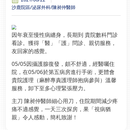
沙鹿院區/泌尿外科/陳昶仲醫師
因年衰至慢性病纏身，長期到 貴院數科門診
看診。獲得「醫」「護」問診、親切服務，
友回家的感覺。
05/05因攝護腺復發，頗不舒適，經醫囑住
院，在05/06於第五病房進行手術，更體會
貴院護理（麻醉專責護理師抱病參與）溫馨
服務，卸下至多心理緊張壓力。
主刀 陳昶仲醫師細心用刀，住院期間減少疼
痛不適感覺，一天三次探房，果「視病猶
親」令人感動，簡札致謝！