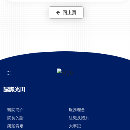
回上頁
:::
認識光田
醫院簡介
服務理念
院長的話
組織及體系
榮耀肯定
大事記