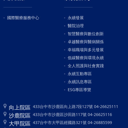
國際醫療服務中心
永續發展
醫院治理
智慧醫療與數位創新
卓越醫療與醫病關係
幸福職場與多元發展
低碳醫療與環境永續
全人照護與社會實踐
永續互動專區
永續訊息專區
ESG專區導覽
向上院區
433台中市沙鹿區向上路7段127號 04-26625111
沙鹿院區
433台中市沙鹿區沙田路117號 04-26625116
大甲院區
437台中市大甲區經國路321號 04-26885599