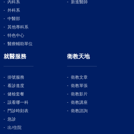
內科系
新進醫師
外科系
中醫部
其他專科系
特色中心
醫療輔助單位
就醫服務
衛教天地
掛號服務
衛教文章
看診進度
衛教單張
健檢套餐
衛教影片
該看哪一科
衛教講座
門診時刻表
衛教諮詢
急診
出/住院