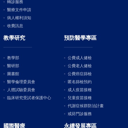
轉診服務
醫療文件申請
病人權利須知
收費訊息
教學研究
預防醫學專區
教學部
公費成人健檢
醫研部
公費老人健檢
圖書館
公費癌症篩檢
醫學倫理委員會
匿名篩檢預約
人體試驗委員會
成人疫苗接種
臨床研究受試者保護中心
兒童疫苗接種
代謝症候群防治計畫
戒菸門診服務
國際醫療
永續發展專區