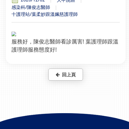
感染科/陳俊志醫師
十護理站/葉柔妙跟溫姵慈護理師
服務好，陳俊志醫師看診厲害! 葉護理師跟溫
護理師服務態度好!
回上頁