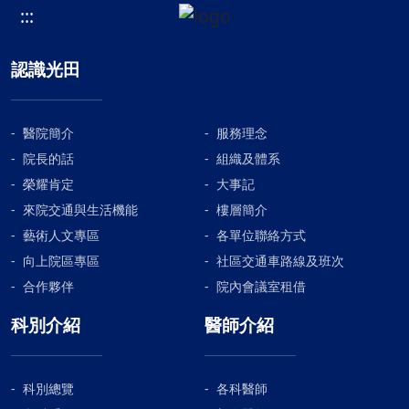
:::
認識光田
醫院簡介
服務理念
院長的話
組織及體系
榮耀肯定
大事記
來院交通與生活機能
樓層簡介
藝術人文專區
各單位聯絡方式
向上院區專區
社區交通車路線及班次
合作夥伴
院內會議室租借
科別介紹
醫師介紹
科別總覽
各科醫師