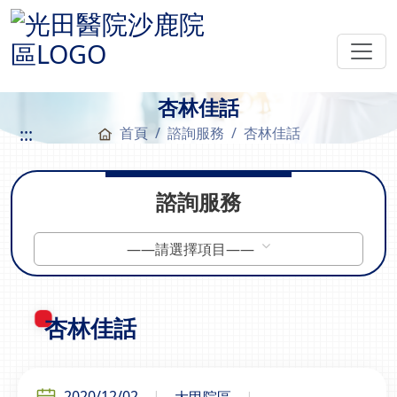
杏林佳話
:::
首頁
諮詢服務
杏林佳話
諮詢服務
——請選擇項目——
杏林佳話
2020/12/02
大甲院區