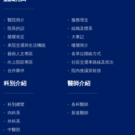
醫院簡介
服務理念
院長的話
組織及體系
榮耀肯定
大事記
來院交通與生活機能
樓層簡介
藝術人文專區
各單位聯絡方式
向上院區專區
社區交通車路線及班次
合作夥伴
院內會議室租借
科別介紹
醫師介紹
科別總覽
各科醫師
內科系
新進醫師
外科系
中醫部