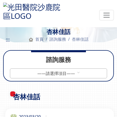
杏林佳話
:::
首頁
諮詢服務
杏林佳話
諮詢服務
——請選擇項目——
杏林佳話
2023/03/20