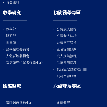
收費訊息
教學研究
預防醫學專區
教學部
公費成人健檢
醫研部
公費老人健檢
圖書館
公費癌症篩檢
醫學倫理委員會
匿名篩檢預約
人體試驗委員會
成人疫苗接種
臨床研究受試者保護中心
兒童疫苗接種
代謝症候群防治計畫
戒菸門診服務
國際醫療
永續發展專區
國際醫療服務中心
永續發展