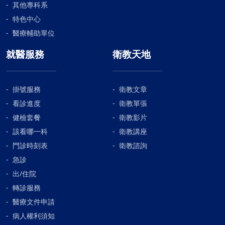
其他專科系
特色中心
醫療輔助單位
就醫服務
衛教天地
掛號服務
衛教文章
看診進度
衛教單張
健檢套餐
衛教影片
該看哪一科
衛教講座
門診時刻表
衛教諮詢
急診
出/住院
轉診服務
醫療文件申請
病人權利須知