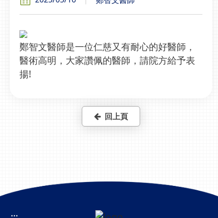
鄭智文醫師是一位仁慈又有耐心的好醫師，
醫術高明，大家讚佩的醫師，請院方給予表
揚!
回上頁
:::