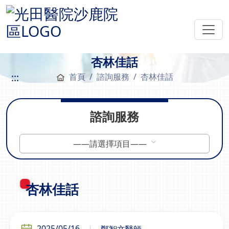
杏林佳話
:::
首頁
諮詢服務
杏林佳話
諮詢服務
——請選擇項目——
杏林佳話
2025/05/16
鄭智文醫師