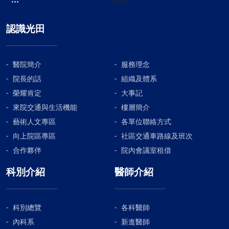
認識光田
醫院簡介
服務理念
院長的話
組織及體系
榮耀肯定
大事記
來院交通與生活機能
樓層簡介
藝術人文專區
各單位聯絡方式
向上院區專區
社區交通車路線及班次
合作夥伴
院內會議室租借
科別介紹
醫師介紹
科別總覽
各科醫師
內科系
新進醫師