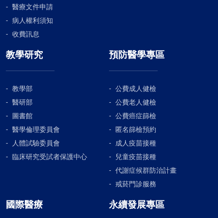
醫療文件申請
病人權利須知
收費訊息
教學研究
預防醫學專區
教學部
公費成人健檢
醫研部
公費老人健檢
圖書館
公費癌症篩檢
醫學倫理委員會
匿名篩檢預約
人體試驗委員會
成人疫苗接種
臨床研究受試者保護中心
兒童疫苗接種
代謝症候群防治計畫
戒菸門診服務
國際醫療
永續發展專區