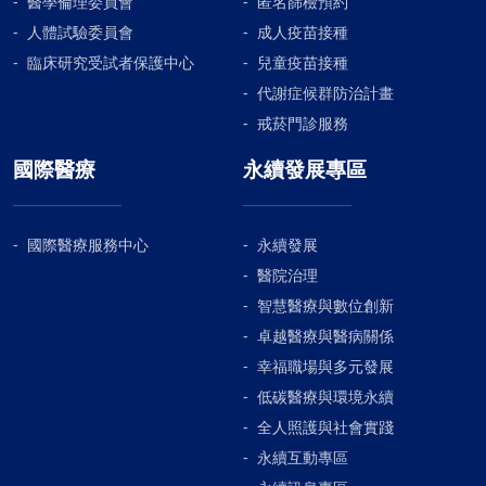
醫學倫理委員會
匿名篩檢預約
人體試驗委員會
成人疫苗接種
臨床研究受試者保護中心
兒童疫苗接種
代謝症候群防治計畫
戒菸門診服務
國際醫療
永續發展專區
國際醫療服務中心
永續發展
醫院治理
智慧醫療與數位創新
卓越醫療與醫病關係
幸福職場與多元發展
低碳醫療與環境永續
全人照護與社會實踐
永續互動專區