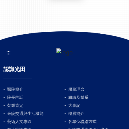
:::
認識光田
醫院簡介
服務理念
院長的話
組織及體系
榮耀肯定
大事記
來院交通與生活機能
樓層簡介
藝術人文專區
各單位聯絡方式