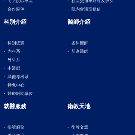
向上院區專區
社區交通車路線及班次
合作夥伴
院內會議室租借
科別介紹
醫師介紹
科別總覽
各科醫師
內科系
新進醫師
外科系
中醫部
其他專科系
特色中心
醫療輔助單位
就醫服務
衛教天地
掛號服務
衛教文章