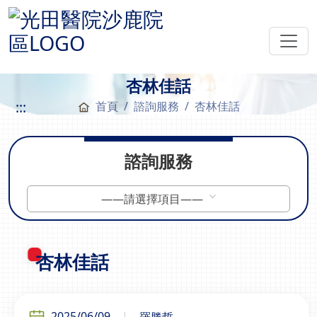
杏林佳話
:::
首頁
諮詢服務
杏林佳話
諮詢服務
——請選擇項目——
杏林佳話
2025/06/09
羅勝哲