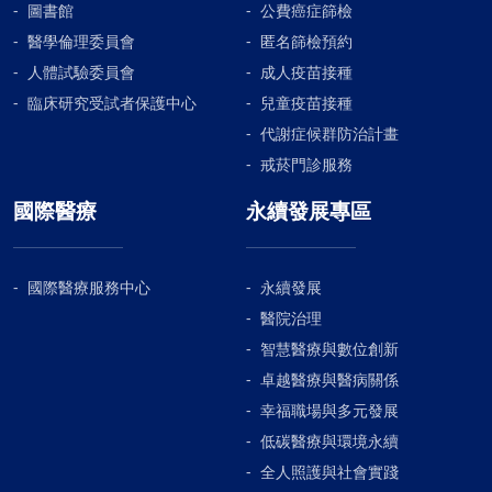
圖書館
公費癌症篩檢
醫學倫理委員會
匿名篩檢預約
人體試驗委員會
成人疫苗接種
臨床研究受試者保護中心
兒童疫苗接種
代謝症候群防治計畫
戒菸門診服務
國際醫療
永續發展專區
國際醫療服務中心
永續發展
醫院治理
智慧醫療與數位創新
卓越醫療與醫病關係
幸福職場與多元發展
低碳醫療與環境永續
全人照護與社會實踐