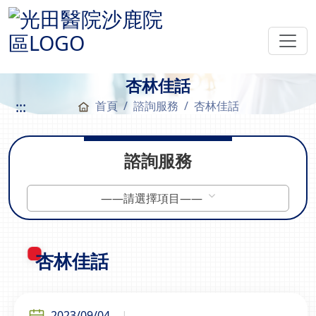
杏林佳話
:::
首頁
諮詢服務
杏林佳話
諮詢服務
——請選擇項目——
杏林佳話
2023/09/04