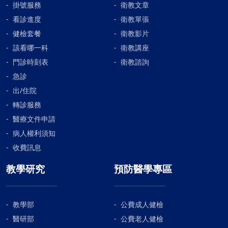
掛號服務
衛教文章
看診進度
衛教單張
健檢套餐
衛教影片
該看哪一科
衛教講座
門診時刻表
衛教諮詢
急診
出/住院
轉診服務
醫療文件申請
病人權利須知
收費訊息
教學研究
預防醫學專區
教學部
公費成人健檢
醫研部
公費老人健檢