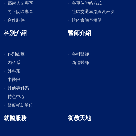
藝術人文專區
各單位聯絡方式
向上院區專區
社區交通車路線及班次
合作夥伴
院內會議室租借
科別介紹
醫師介紹
科別總覽
各科醫師
內科系
新進醫師
外科系
中醫部
其他專科系
特色中心
醫療輔助單位
就醫服務
衛教天地