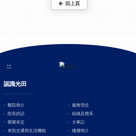
回上頁
:::
認識光田
醫院簡介
服務理念
院長的話
組織及體系
榮耀肯定
大事記
來院交通與生活機能
樓層簡介