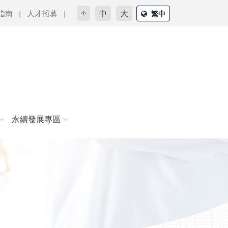
大
指南
人才招募
中
繁中
小
永續發展專區