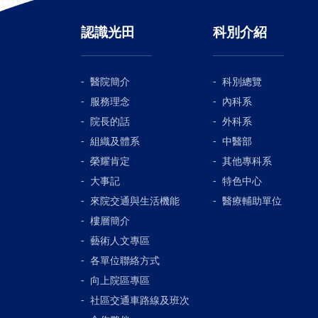
認識光田
科別介紹
醫院簡介
科別總覽
服務理念
內科系
院長的話
外科系
組織及體系
中醫部
榮耀肯定
其他專科系
大事記
特色中心
來院交通與生活機能
醫療輔助單位
樓層簡介
藝術人文專區
各單位聯絡方式
向上院區專區
社區交通車路線及班次