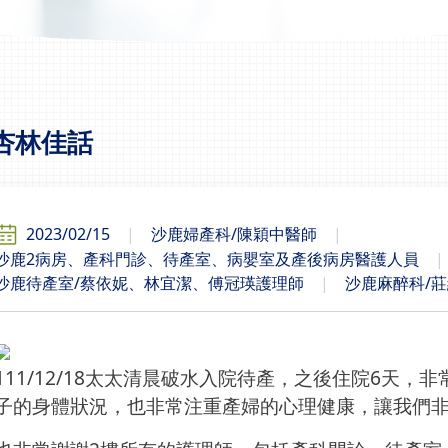
杏林佳話
2023/02/15
沙鹿婦產科/陳穎中醫師
沙鹿2病房、產科門診、待產室、病嬰室及產後病房醫護人員
沙鹿待產室/蔡依妮、林宜潔、傅冠瑛護理師
沙鹿麻醉科/
111/12/18太太清晨破水入院待產，之後住院6天
子的身體狀況，也非常注重產婦的心理健康，讓我們