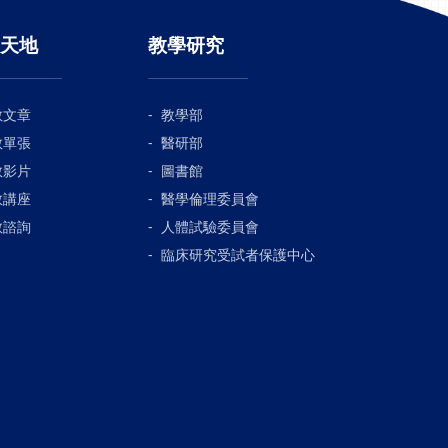
天地
教學研究
教文章
教學部
教單張
醫研部
教影片
圖書館
教講座
醫學倫理委員會
教諮詢
人體試驗委員會
臨床研究受試者保護中心