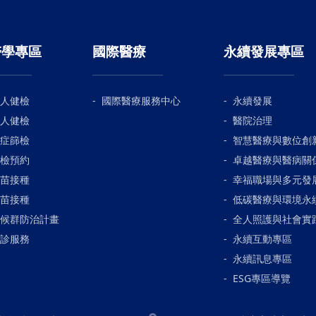
醫學專區
國際醫療
永續發展專區
人健檢
國際醫療服務中心
永續發展
人健檢
醫院治理
症篩檢
智慧醫療與數位創
檢預約
卓越醫療與醫病關
苗接種
幸福職場與多元發
苗接種
低碳醫療與環境永
候群防治計畫
全人照護與社會實
診服務
永續互動專區
永續訊息專區
ESG專區導覽