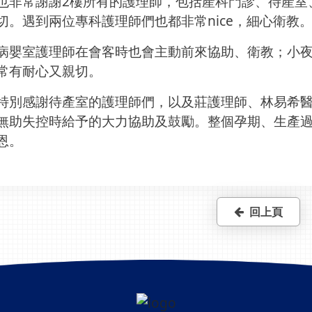
也非常謝謝2樓所有的護理師，包括產科門診、待產室
切。遇到兩位專科護理師們也都非常nice，細心衛教
病嬰室護理師在會客時也會主動前來協助、衛教；小
常有耐心又親切。
特別感謝待產室的護理師們，以及莊護理師、林易希
無助失控時給予的大力協助及鼓勵。整個孕期、生產
恩。
回上頁