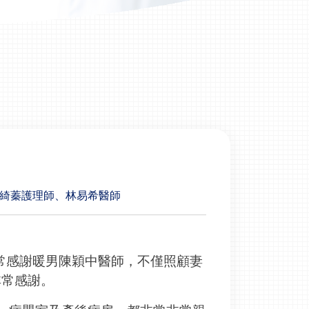
莊綺蓁護理師、林易希醫師
，非常感謝暖男陳穎中醫師，不僅照顧妻
非常感謝。