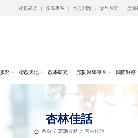
網頁導覽
便民專區
常見問題
諮詢服務
交通
醫服務
衛教天地
教學研究
預防醫學專區
國際醫療
杏林佳話
首頁
諮詢服務
杏林佳話