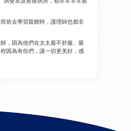
、病嬰室及產後病房，都非常非常親
。
夜班前去學習親餵時，護理師也都非
醫師，因為他們在太太最不舒服、最
過程因為有你們，讓一切更美好，感