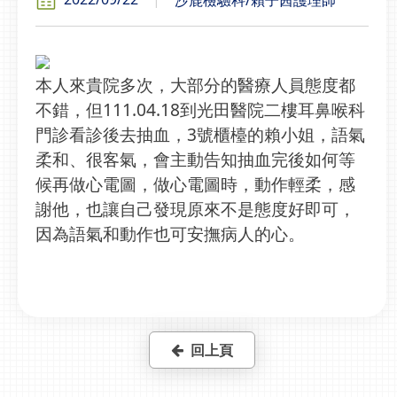
本人來貴院多次，大部分的醫療人員態度都
不錯，但111.04.18到光田醫院二樓耳鼻喉科
門診看診後去抽血，3號櫃檯的賴小姐，語氣
柔和、很客氣，會主動告知抽血完後如何等
候再做心電圖，做心電圖時，動作輕柔，感
謝他，也讓自己發現原來不是態度好即可，
因為語氣和動作也可安撫病人的心。
回上頁