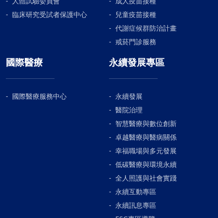
人體試驗委員會
成人疫苗接種
臨床研究受試者保護中心
兒童疫苗接種
代謝症候群防治計畫
戒菸門診服務
國際醫療
永續發展專區
國際醫療服務中心
永續發展
醫院治理
智慧醫療與數位創新
卓越醫療與醫病關係
幸福職場與多元發展
低碳醫療與環境永續
全人照護與社會實踐
永續互動專區
永續訊息專區