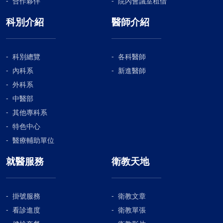
合作夥伴
院內會議室租借
科別介紹
醫師介紹
科別總覽
各科醫師
內科系
新進醫師
外科系
中醫部
其他專科系
特色中心
醫療輔助單位
就醫服務
衛教天地
掛號服務
衛教文章
看診進度
衛教單張