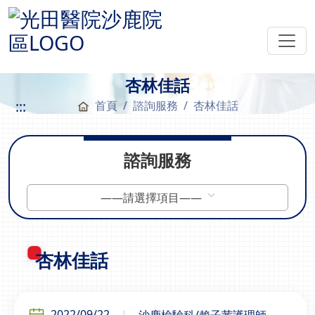
杏林佳話
:::
首頁
諮詢服務
杏林佳話
諮詢服務
——請選擇項目——
杏林佳話
2022/09/22
沙鹿檢驗科/賴子茜護理師