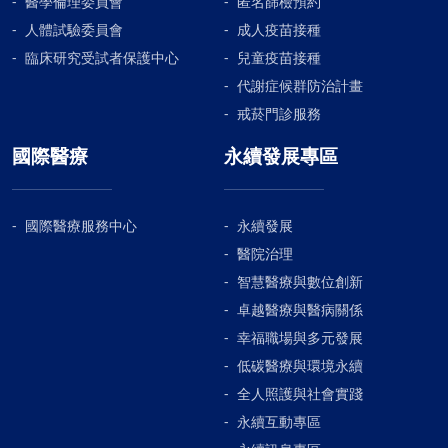
醫學倫理委員會
匿名篩檢預約
人體試驗委員會
成人疫苗接種
臨床研究受試者保護中心
兒童疫苗接種
代謝症候群防治計畫
戒菸門診服務
國際醫療
永續發展專區
國際醫療服務中心
永續發展
醫院治理
智慧醫療與數位創新
卓越醫療與醫病關係
幸福職場與多元發展
低碳醫療與環境永續
全人照護與社會實踐
永續互動專區