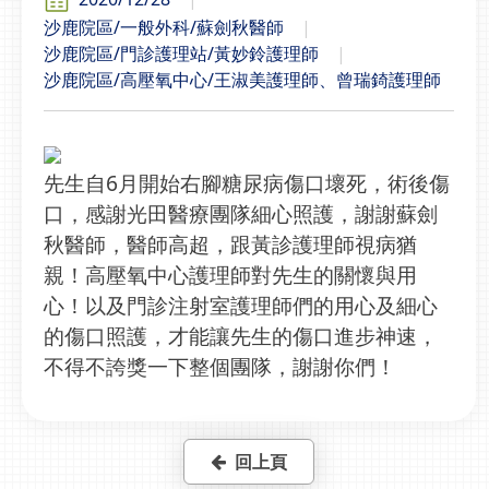
沙鹿院區/一般外科/蘇劍秋醫師
沙鹿院區/門診護理站/黃妙鈴護理師
沙鹿院區/高壓氧中心/王淑美護理師、曾瑞錡護理師
先生自6月開始右腳糖尿病傷口壞死，術後傷
口，感謝光田醫療團隊細心照護，謝謝蘇劍
秋醫師，醫師高超，跟黃診護理師視病猶
親！高壓氧中心護理師對先生的關懷與用
心！以及門診注射室護理師們的用心及細心
的傷口照護，才能讓先生的傷口進步神速，
不得不誇獎一下整個團隊，謝謝你們！
回上頁