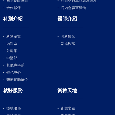
向上院區專區
社區交通車路線及班次
合作夥伴
院內會議室租借
科別介紹
醫師介紹
科別總覽
各科醫師
內科系
新進醫師
外科系
中醫部
其他專科系
特色中心
醫療輔助單位
就醫服務
衛教天地
掛號服務
衛教文章