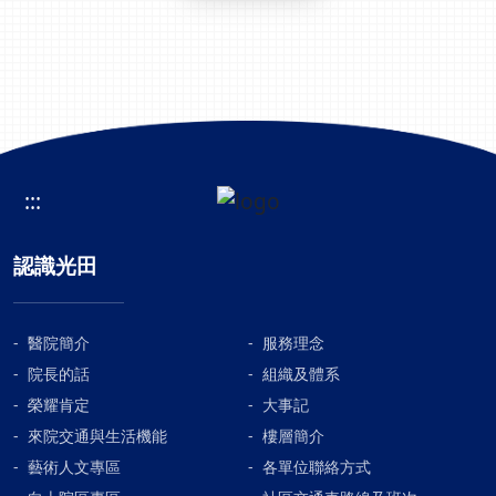
:::
認識光田
醫院簡介
服務理念
院長的話
組織及體系
榮耀肯定
大事記
來院交通與生活機能
樓層簡介
藝術人文專區
各單位聯絡方式