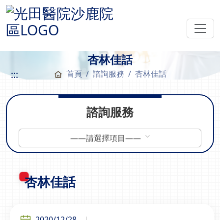
杏林佳話
:::
首頁
諮詢服務
杏林佳話
諮詢服務
——請選擇項目——
杏林佳話
2020/12/28