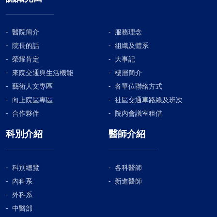
醫院簡介
服務理念
院長的話
組織及體系
榮耀肯定
大事記
來院交通與生活機能
樓層簡介
藝術人文專區
各單位聯絡方式
向上院區專區
社區交通車路線及班次
合作夥伴
院內會議室租借
科別介紹
醫師介紹
科別總覽
各科醫師
內科系
新進醫師
外科系
中醫部