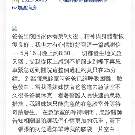
62加護病房
爸爸出院回家休養第9天後，精神與身體都恢
復良好，我也才有心情好好寫這一篇感謝信
~~ 5月16日晚上約8:30，一切都發生地又急
又猛，父親從床上感到不舒服走到樓下再飆
車緊急送到醫院這整個過程約莫只在25分
鐘。 到醫院急診室時爸爸已經呼吸困難、臉
色發白，當我跟妹妹扶著爸爸進去急診室不
久後爸爸就休克，看著醫護人員快速的急救
措施，我跟妹妹只能焦急的在急診室外等待
奇蹟發生。 在急診室的等待時間，急診醫師
告知相關風險讓我們心情更加的沉重，簽下
一張張的病危通知單時我的腦袋一片空白，