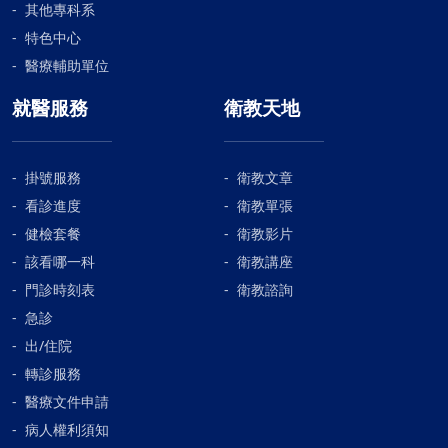
其他專科系
特色中心
醫療輔助單位
就醫服務
衛教天地
掛號服務
衛教文章
看診進度
衛教單張
健檢套餐
衛教影片
該看哪一科
衛教講座
門診時刻表
衛教諮詢
急診
出/住院
轉診服務
醫療文件申請
病人權利須知