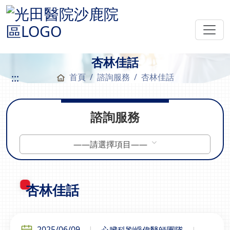
杏林佳話
:::
首頁
諮詢服務
杏林佳話
諮詢服務
——請選擇項目——
杏林佳話
2025/06/09
心臟科劉崢偉醫師團隊