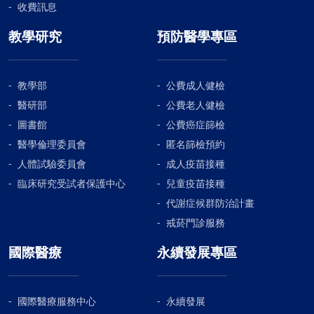
收費訊息
教學研究
預防醫學專區
教學部
公費成人健檢
醫研部
公費老人健檢
圖書館
公費癌症篩檢
醫學倫理委員會
匿名篩檢預約
人體試驗委員會
成人疫苗接種
臨床研究受試者保護中心
兒童疫苗接種
代謝症候群防治計畫
戒菸門診服務
國際醫療
永續發展專區
國際醫療服務中心
永續發展