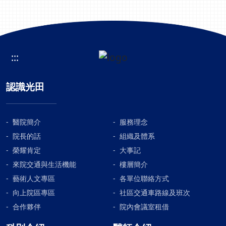
:::
認識光田
醫院簡介
服務理念
院長的話
組織及體系
榮耀肯定
大事記
來院交通與生活機能
樓層簡介
藝術人文專區
各單位聯絡方式
向上院區專區
社區交通車路線及班次
合作夥伴
院內會議室租借