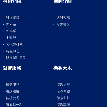
科別介紹
醫師介紹
科別總覽
各科醫師
內科系
新進醫師
外科系
中醫部
其他專科系
特色中心
醫療輔助單位
就醫服務
衛教天地
掛號服務
衛教文章
看診進度
衛教單張
健檢套餐
衛教影片
該看哪一科
衛教講座