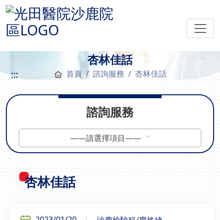
杏林佳話
:::
首頁
諮詢服務
杏林佳話
諮詢服務
——請選擇項目——
杏林佳話
2023/01/20
沙鹿檢驗科/廖姝綺