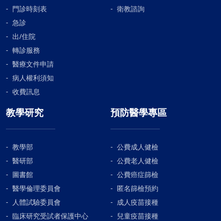
門診時刻表
衛教諮詢
急診
出/住院
轉診服務
醫療文件申請
病人權利須知
收費訊息
教學研究
預防醫學專區
教學部
公費成人健檢
醫研部
公費老人健檢
圖書館
公費癌症篩檢
醫學倫理委員會
匿名篩檢預約
人體試驗委員會
成人疫苗接種
臨床研究受試者保護中心
兒童疫苗接種