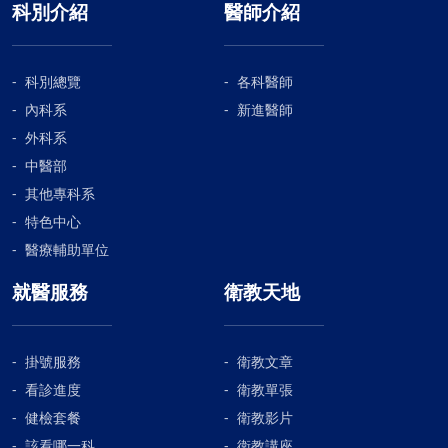
科別介紹
醫師介紹
科別總覽
各科醫師
內科系
新進醫師
外科系
中醫部
其他專科系
特色中心
醫療輔助單位
就醫服務
衛教天地
掛號服務
衛教文章
看診進度
衛教單張
健檢套餐
衛教影片
該看哪一科
衛教講座