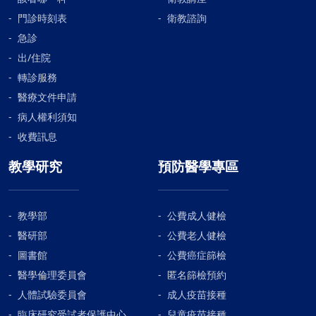
門診時刻表
衛教諮詢
急診
出/住院
轉診服務
醫療文件申請
病人權利須知
收費訊息
教學研究
預防醫學專區
教學部
公費成人健檢
醫研部
公費老人健檢
圖書館
公費癌症篩檢
醫學倫理委員會
匿名篩檢預約
人體試驗委員會
成人疫苗接種
臨床研究受試者保護中心
兒童疫苗接種