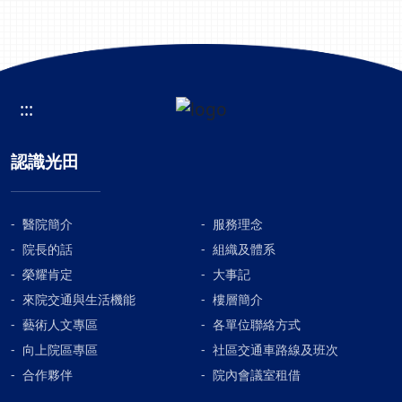
:::
認識光田
醫院簡介
服務理念
院長的話
組織及體系
榮耀肯定
大事記
來院交通與生活機能
樓層簡介
藝術人文專區
各單位聯絡方式
向上院區專區
社區交通車路線及班次
合作夥伴
院內會議室租借