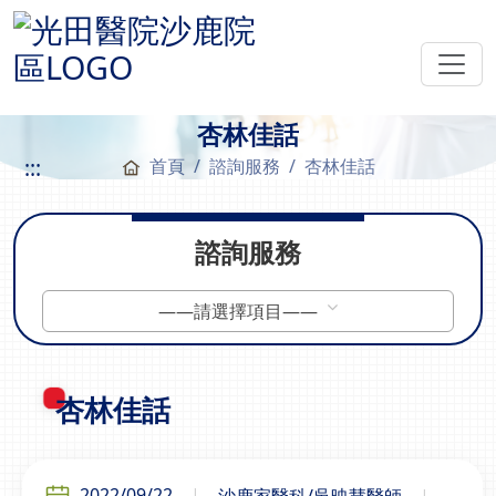
杏林佳話
:::
首頁
諮詢服務
杏林佳話
諮詢服務
——請選擇項目——
杏林佳話
2022/09/22
沙鹿家醫科/吳映慧醫師