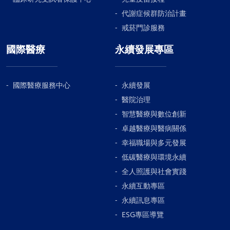
代謝症候群防治計畫
戒菸門診服務
國際醫療
永續發展專區
國際醫療服務中心
永續發展
醫院治理
智慧醫療與數位創新
卓越醫療與醫病關係
幸福職場與多元發展
低碳醫療與環境永續
全人照護與社會實踐
永續互動專區
永續訊息專區
ESG專區導覽