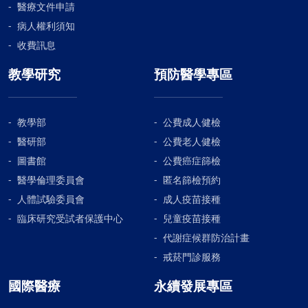
醫療文件申請
病人權利須知
收費訊息
教學研究
預防醫學專區
教學部
公費成人健檢
醫研部
公費老人健檢
圖書館
公費癌症篩檢
醫學倫理委員會
匿名篩檢預約
人體試驗委員會
成人疫苗接種
臨床研究受試者保護中心
兒童疫苗接種
代謝症候群防治計畫
戒菸門診服務
國際醫療
永續發展專區