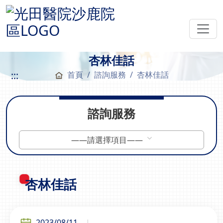
杏林佳話
:::
首頁
諮詢服務
杏林佳話
諮詢服務
——請選擇項目——
杏林佳話
2023/08/11