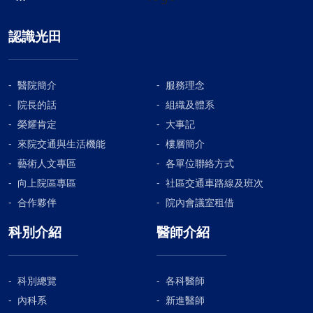
認識光田
醫院簡介
服務理念
院長的話
組織及體系
榮耀肯定
大事記
來院交通與生活機能
樓層簡介
藝術人文專區
各單位聯絡方式
向上院區專區
社區交通車路線及班次
合作夥伴
院內會議室租借
科別介紹
醫師介紹
科別總覽
各科醫師
內科系
新進醫師