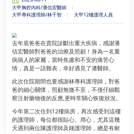
大甲胸腔內科/潘信宏醫師
大甲專科護理師/林千智
大甲12樓護理人員
去年底爸爸在貴院診斷出重大疾病，感謝潘
信宏醫師對爸爸的治療及照顧！身為一名重
病病人的家屬，當時焦慮和不安的痛苦心
情，真是一語難表，幸好遇見了潘醫師。
此次住院期間也要感謝林專科護理師，對爸
爸的細心關懷，照顧無微不至，不僅仔細觀
察注射藥物後的反應,更時常關心恢復狀況。
今年第二次住到12樓病房，再次感受到這樓
的護理師，每位都很貼心、用心，尤其這幾
天遇到兩位陳護理師及鍾護理師，總是有耐