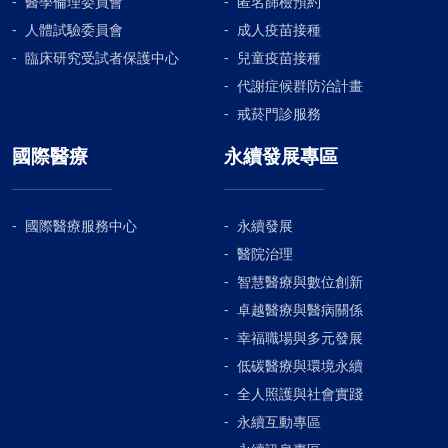
醫學倫理委員會
匿名篩檢預約
人體試驗委員會
成人疫苗接種
臨床研究受試者保護中心
兒童疫苗接種
代謝症候群防治計畫
戒菸門診服務
國際醫療
永續發展專區
國際醫療服務中心
永續發展
醫院治理
智慧醫療與數位創新
卓越醫療與醫病關係
幸福職場與多元發展
低碳醫療與環境永續
全人照護與社會實踐
永續互動專區