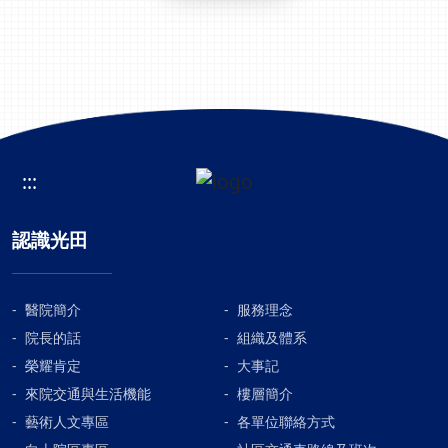
:::
認識光田
醫院簡介
服務理念
院長的話
組織及體系
榮耀肯定
大事記
來院交通與生活機能
樓層簡介
藝術人文專區
各單位聯絡方式