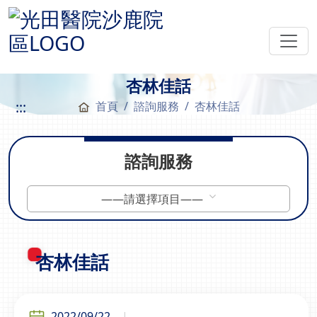
杏林佳話
:::
首頁
諮詢服務
杏林佳話
諮詢服務
——請選擇項目——
杏林佳話
2022/09/22