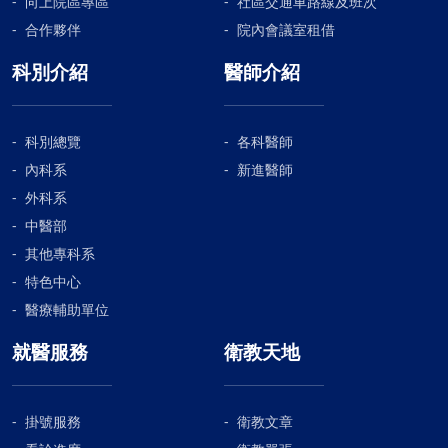
向上院區專區
社區交通車路線及班次
合作夥伴
院內會議室租借
科別介紹
醫師介紹
科別總覽
各科醫師
內科系
新進醫師
外科系
中醫部
其他專科系
特色中心
醫療輔助單位
就醫服務
衛教天地
掛號服務
衛教文章