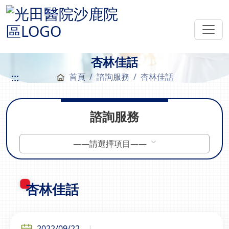
杏林佳話
:::
首頁
諮詢服務
杏林佳話
諮詢服務
——請選擇項目——
杏林佳話
2022/09/22