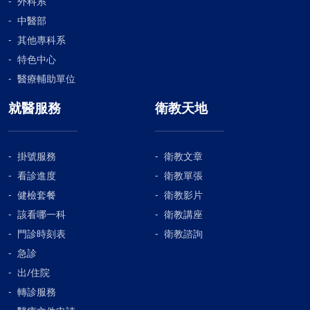
外科系
中醫部
其他專科系
特色中心
醫療輔助單位
就醫服務
衛教天地
掛號服務
衛教文章
看診進度
衛教單張
健檢套餐
衛教影片
該看哪一科
衛教講座
門診時刻表
衛教諮詢
急診
出/住院
轉診服務