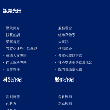
認識光田
醫院簡介
服務理念
院長的話
組織及體系
榮耀肯定
大事記
來院交通與生活機能
樓層簡介
藝術人文專區
各單位聯絡方式
向上院區專區
社區交通車路線及班次
合作夥伴
院內會議室租借
科別介紹
醫師介紹
科別總覽
各科醫師
內科系
新進醫師