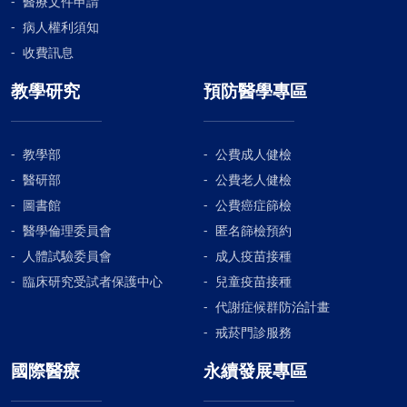
醫療文件申請
病人權利須知
收費訊息
教學研究
預防醫學專區
教學部
公費成人健檢
醫研部
公費老人健檢
圖書館
公費癌症篩檢
醫學倫理委員會
匿名篩檢預約
人體試驗委員會
成人疫苗接種
臨床研究受試者保護中心
兒童疫苗接種
代謝症候群防治計畫
戒菸門診服務
國際醫療
永續發展專區