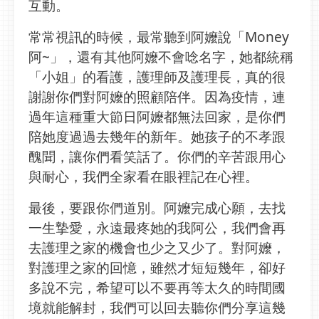
互動。
常常視訊的時候，最常聽到阿嬤說「Money
阿~」，還有其他阿嬤不會唸名字，她都統稱
「小姐」的看護，護理師及護理長，真的很
謝謝你們對阿嬤的照顧陪伴。因為疫情，連
過年這種重大節日阿嬤都無法回家，是你們
陪她度過過去幾年的新年。她孩子的不孝跟
醜聞，讓你們看笑話了。你們的辛苦跟用心
與耐心，我們全家看在眼裡記在心裡。
最後，要跟你們道別。阿嬤完成心願，去找
一生摯愛，永遠最疼她的我阿公，我們會再
去護理之家的機會也少之又少了。對阿嬤，
對護理之家的回憶，雖然才短短幾年，卻好
多說不完，希望可以不要再等太久的時間國
境就能解封，我們可以回去聽你們分享這幾