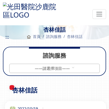
杏林佳話
:::
首頁
諮詢服務
杏林佳話
諮詢服務
——請選擇項目——
杏林佳話
2022/10/19