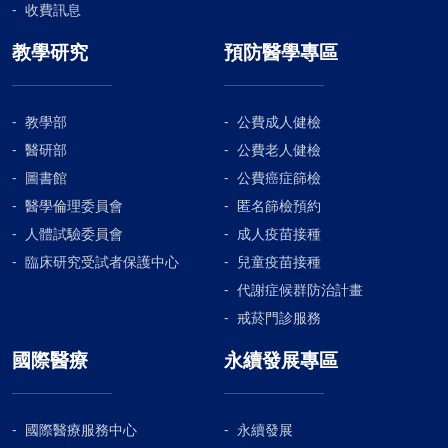
收費訊息
教學研究
預防醫學專區
教學部
公費成人健檢
醫研部
公費老人健檢
圖書館
公費癌症篩檢
醫學倫理委員會
匿名篩檢預約
人體試驗委員會
成人疫苗接種
臨床研究受試者保護中心
兒童疫苗接種
代謝症候群防治計畫
戒菸門診服務
國際醫療
永續發展專區
國際醫療服務中心
永續發展