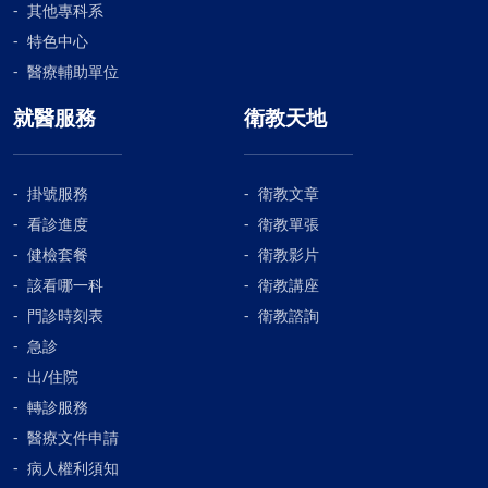
其他專科系
特色中心
醫療輔助單位
就醫服務
衛教天地
掛號服務
衛教文章
看診進度
衛教單張
健檢套餐
衛教影片
該看哪一科
衛教講座
門診時刻表
衛教諮詢
急診
出/住院
轉診服務
醫療文件申請
病人權利須知