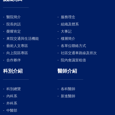
醫院簡介
服務理念
院長的話
組織及體系
榮耀肯定
大事記
來院交通與生活機能
樓層簡介
藝術人文專區
各單位聯絡方式
向上院區專區
社區交通車路線及班次
合作夥伴
院內會議室租借
科別介紹
醫師介紹
科別總覽
各科醫師
內科系
新進醫師
外科系
中醫部