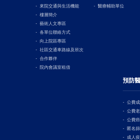
來院交通與生活機能
醫療輔助單位
樓層簡介
藝術人文專區
各單位聯絡方式
向上院區專區
社區交通車路線及班次
合作夥伴
院內會議室租借
預防
公費成
公費老
公費癌
匿名篩
成人疫