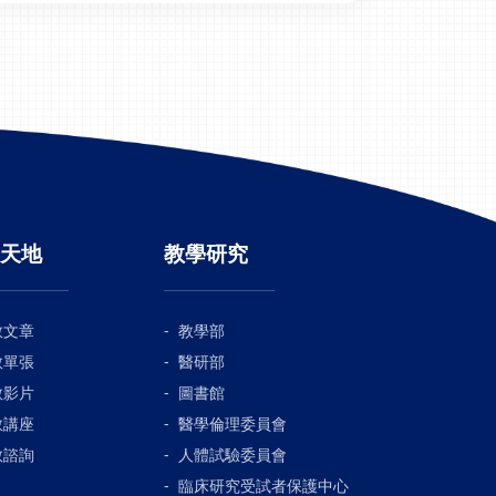
天地
教學研究
教文章
教學部
教單張
醫研部
教影片
圖書館
教講座
醫學倫理委員會
教諮詢
人體試驗委員會
臨床研究受試者保護中心