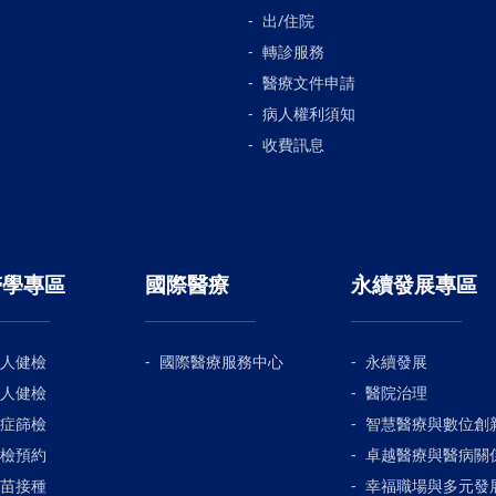
出/住院
轉診服務
醫療文件申請
病人權利須知
收費訊息
醫學專區
國際醫療
永續發展專區
人健檢
國際醫療服務中心
永續發展
人健檢
醫院治理
症篩檢
智慧醫療與數位創
檢預約
卓越醫療與醫病關
苗接種
幸福職場與多元發