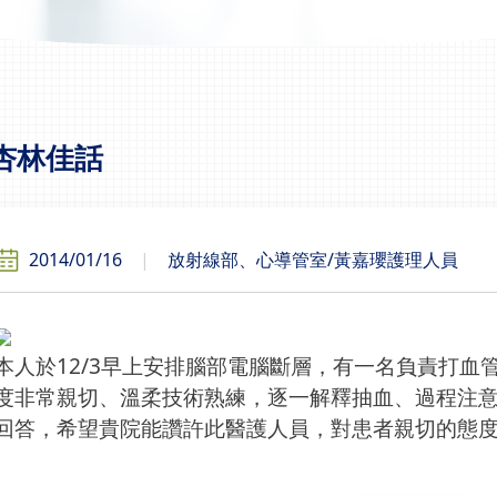
杏林佳話
2014/01/16
放射線部、心導管室/黃嘉瓔護理人員
本人於12/3早上安排腦部電腦斷層，有一名負責打血
度非常親切、溫柔技術熟練，逐一解釋抽血、過程注
回答，希望貴院能讚許此醫護人員，對患者親切的態