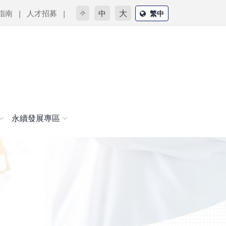
大
指南
人才招募
中
繁中
小
永續發展專區