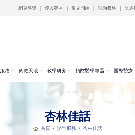
網頁導覽
便民專區
常見問題
諮詢服務
交通
醫服務
衛教天地
教學研究
預防醫學專區
國際醫療
杏林佳話
首頁
諮詢服務
杏林佳話