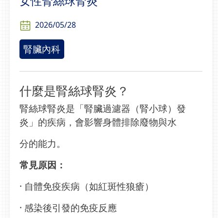
女性腎絲球腎炎
2026/05/28
腎臟內科
什麼是腎絲球腎炎？
腎絲球腎炎是「腎臟過濾器（腎小球）發
炎」的疾病，會影響身體排除廢物與水
分的能力。
常見原因：
· 自體免疫疾病（如紅斑性狼瘡）
· 感染後引發的免疫反應