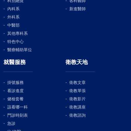
科別總覽
各科醫師
內科系
新進醫師
外科系
中醫部
其他專科系
特色中心
醫療輔助單位
就醫服務
衛教天地
掛號服務
衛教文章
看診進度
衛教單張
健檢套餐
衛教影片
該看哪一科
衛教講座
門診時刻表
衛教諮詢
急診