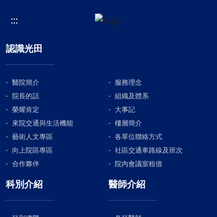
:::
認識光田
醫院簡介
服務理念
院長的話
組織及體系
榮耀肯定
大事記
來院交通與生活機能
樓層簡介
藝術人文專區
各單位聯絡方式
向上院區專區
社區交通車路線及班次
合作夥伴
院內會議室租借
科別介紹
醫師介紹