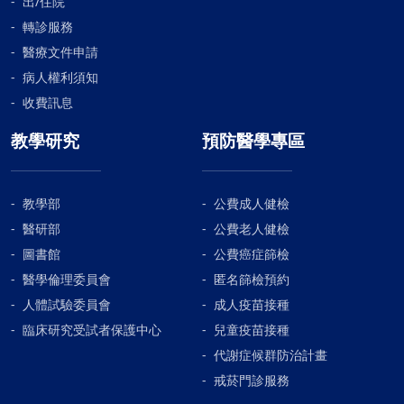
出/住院
轉診服務
醫療文件申請
病人權利須知
收費訊息
教學研究
預防醫學專區
教學部
公費成人健檢
醫研部
公費老人健檢
圖書館
公費癌症篩檢
醫學倫理委員會
匿名篩檢預約
人體試驗委員會
成人疫苗接種
臨床研究受試者保護中心
兒童疫苗接種
代謝症候群防治計畫
戒菸門診服務