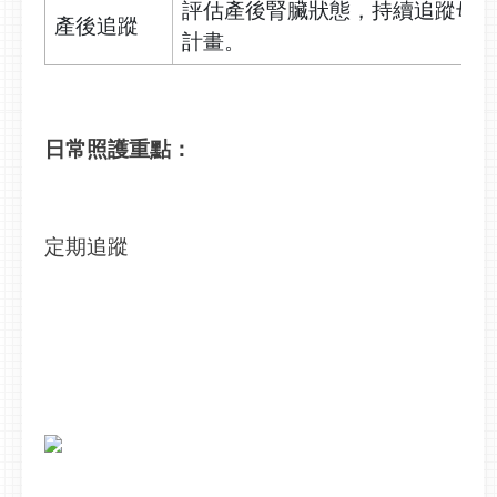
評估產後腎臟狀態，持續追蹤母
產後追蹤
計畫。
日常照護重點：
定期追蹤