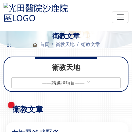
衛教文章
:::
首頁
衛教天地
衛教文章
衛教天地
——請選擇項目——
衛教文章