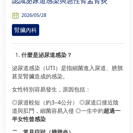
認識泌尿道感染與急性腎盂腎炎
2026/05/28
腎臟內科
什麼是泌尿道感染？
泌尿道感染（UTI）是指細菌進入尿道、膀胱
甚至腎臟造成的感染。
女性特別容易發生，原因包括：
◎尿道較短（約3–4公分） ◎尿道口接近陰
道與肛門，細菌容易入侵 ◎一生中約
超過一
半女性曾感染
二、常見症狀（膀胱炎）