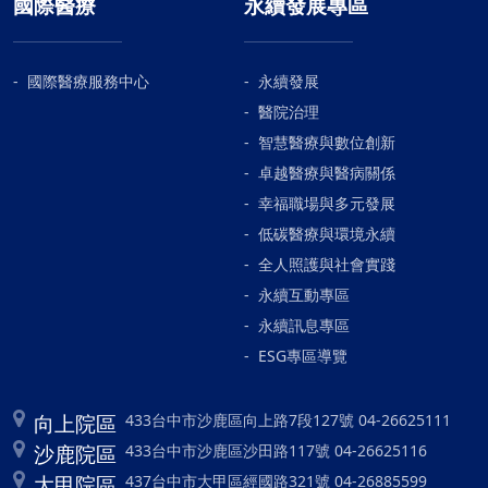
國際醫療
永續發展專區
國際醫療服務中心
永續發展
醫院治理
智慧醫療與數位創新
卓越醫療與醫病關係
幸福職場與多元發展
低碳醫療與環境永續
全人照護與社會實踐
永續互動專區
永續訊息專區
ESG專區導覽
向上院區
433台中市沙鹿區向上路7段127號 04-26625111
沙鹿院區
433台中市沙鹿區沙田路117號 04-26625116
大甲院區
437台中市大甲區經國路321號 04-26885599