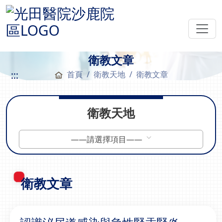
衛教文章
:::
首頁
衛教天地
衛教文章
衛教天地
——請選擇項目——
衛教文章