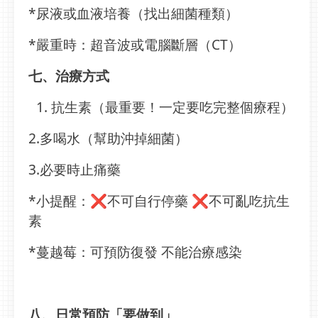
*尿液或血液培養（找出細菌種類）
*嚴重時：超音波或電腦斷層（CT）
七、治療方式
抗生素（最重要！一定要吃完整個療程）
2.多喝水（幫助沖掉細菌）
3.必要時止痛藥
*小提醒：
❌
不可自行停藥
❌
不可亂吃抗生
素
*蔓越莓：可預防復發 不能治療感染
八、日常預防「要做到」