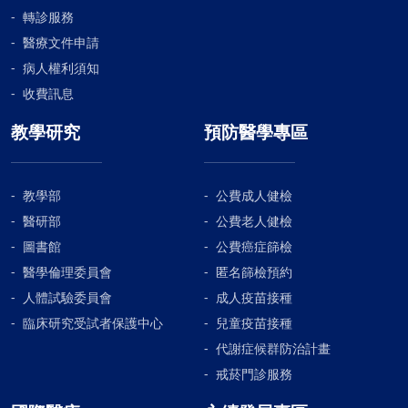
轉診服務
醫療文件申請
病人權利須知
收費訊息
教學研究
預防醫學專區
教學部
公費成人健檢
醫研部
公費老人健檢
圖書館
公費癌症篩檢
醫學倫理委員會
匿名篩檢預約
人體試驗委員會
成人疫苗接種
臨床研究受試者保護中心
兒童疫苗接種
代謝症候群防治計畫
戒菸門診服務