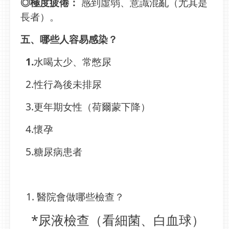
◎極度疲倦：
感到虛弱、意識混亂（尤其是
長者）。
五、哪些人容易感染？
1.
水喝太少、常憋尿
2.性行為後未排尿
3.更年期女性（荷爾蒙下降）
4.懷孕
5.糖尿病患者
醫院會做哪些檢查？
*尿液檢查（看細菌、白血球）