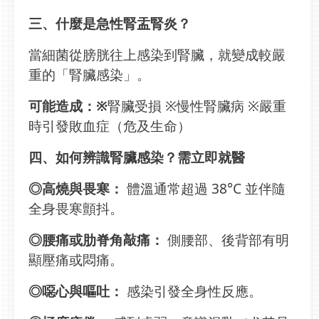
三、什麼是急性腎盂腎炎？
當細菌從膀胱往上感染到腎臟，就變成較嚴
重的「腎臟感染」。
可能造成：※
腎臟受損 ※慢性腎臟病 ※嚴重
時引發敗血症（危及生命）
四、如何辨識腎臟感染？需立即就醫
◎高燒與畏寒：
體溫通常超過 38°C 並伴隨
全身畏寒顫抖。
◎腰痛或肋脊角敲痛：
側腰部、後背部有明
顯壓痛或悶痛。
◎噁心與嘔吐：
感染引發全身性反應。