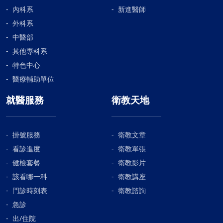
內科系
新進醫師
外科系
中醫部
其他專科系
特色中心
醫療輔助單位
就醫服務
衛教天地
掛號服務
衛教文章
看診進度
衛教單張
健檢套餐
衛教影片
該看哪一科
衛教講座
門診時刻表
衛教諮詢
急診
出/住院