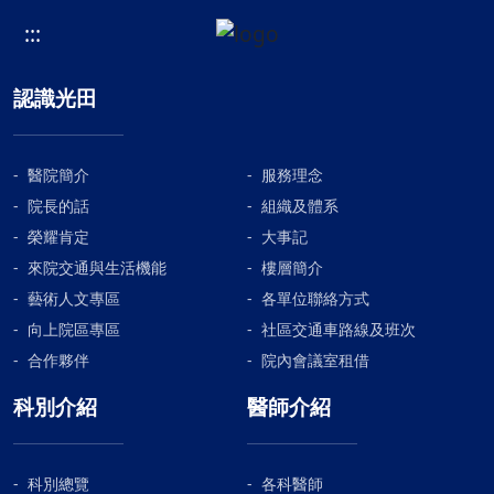
:::
認識光田
醫院簡介
服務理念
院長的話
組織及體系
榮耀肯定
大事記
來院交通與生活機能
樓層簡介
藝術人文專區
各單位聯絡方式
向上院區專區
社區交通車路線及班次
合作夥伴
院內會議室租借
科別介紹
醫師介紹
科別總覽
各科醫師