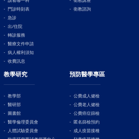
該看哪一科
衛教講座
門診時刻表
衛教諮詢
急診
出/住院
轉診服務
醫療文件申請
病人權利須知
收費訊息
教學研究
預防醫學專區
教學部
公費成人健檢
醫研部
公費老人健檢
圖書館
公費癌症篩檢
醫學倫理委員會
匿名篩檢預約
人體試驗委員會
成人疫苗接種