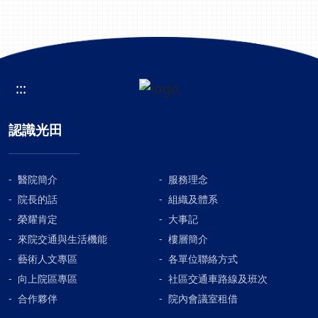
:::
認識光田
醫院簡介
服務理念
院長的話
組織及體系
榮耀肯定
大事記
來院交通與生活機能
樓層簡介
藝術人文專區
各單位聯絡方式
向上院區專區
社區交通車路線及班次
合作夥伴
院內會議室租借