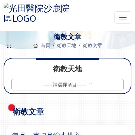
衛教文章
:::
首頁
衛教天地
衛教文章
衛教天地
——請選擇項目——
衛教文章