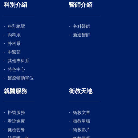
科別介紹
醫師介紹
科別總覽
各科醫師
內科系
新進醫師
外科系
中醫部
其他專科系
特色中心
醫療輔助單位
就醫服務
衛教天地
掛號服務
衛教文章
看診進度
衛教單張
健檢套餐
衛教影片