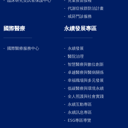
臨床研究受試者保護中心
兒童疫苗接種
代謝症候群防治計畫
戒菸門診服務
國際醫療
永續發展專區
國際醫療服務中心
永續發展
醫院治理
智慧醫療與數位創新
卓越醫療與醫病關係
幸福職場與多元發展
低碳醫療與環境永續
全人照護與社會實踐
永續互動專區
永續訊息專區
ESG專區導覽