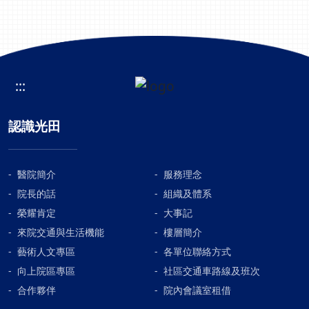
:::
認識光田
醫院簡介
服務理念
院長的話
組織及體系
榮耀肯定
大事記
來院交通與生活機能
樓層簡介
藝術人文專區
各單位聯絡方式
向上院區專區
社區交通車路線及班次
合作夥伴
院內會議室租借