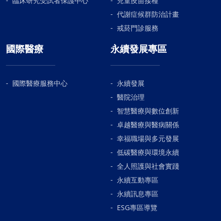
臨床研究受試者保護中心
兒童疫苗接種
代謝症候群防治計畫
戒菸門診服務
國際醫療
永續發展專區
國際醫療服務中心
永續發展
醫院治理
智慧醫療與數位創新
卓越醫療與醫病關係
幸福職場與多元發展
低碳醫療與環境永續
全人照護與社會實踐
永續互動專區
永續訊息專區
ESG專區導覽