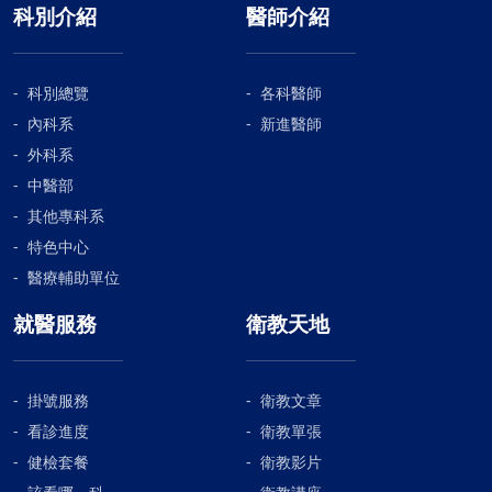
科別介紹
醫師介紹
科別總覽
各科醫師
內科系
新進醫師
外科系
中醫部
其他專科系
特色中心
醫療輔助單位
就醫服務
衛教天地
掛號服務
衛教文章
看診進度
衛教單張
健檢套餐
衛教影片