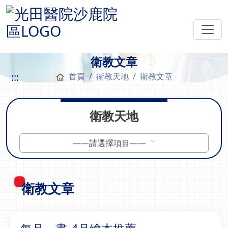
衛教文章
:::
首頁
衛教天地
衛教文章
衛教天地
——請選擇項目——
衛教文章