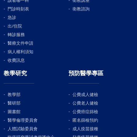
該看哪一科
衛教講座
門診時刻表
衛教諮詢
急診
出/住院
轉診服務
醫療文件申請
病人權利須知
收費訊息
教學研究
預防醫學專區
教學部
公費成人健檢
醫研部
公費老人健檢
圖書館
公費癌症篩檢
醫學倫理委員會
匿名篩檢預約
人體試驗委員會
成人疫苗接種