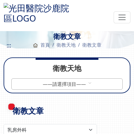
衛教文章
:::
首頁
衛教天地
衛教文章
衛教天地
——請選擇項目——
衛教文章