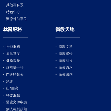
其他專科系
特色中心
醫療輔助單位
就醫服務
衛教天地
掛號服務
衛教文章
看診進度
衛教單張
健檢套餐
衛教影片
該看哪一科
衛教講座
門診時刻表
衛教諮詢
急診
出/住院
轉診服務
醫療文件申請
病人權利須知