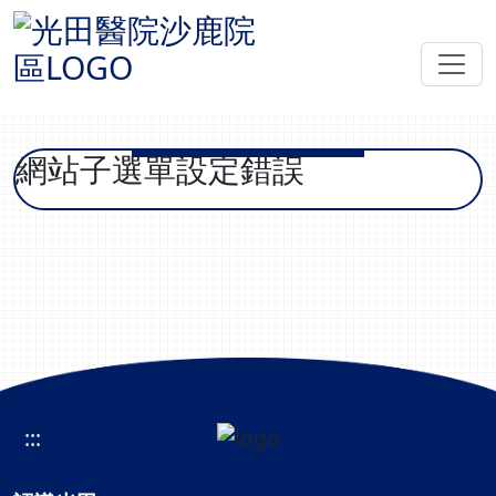
網站子選單設定錯誤
:::