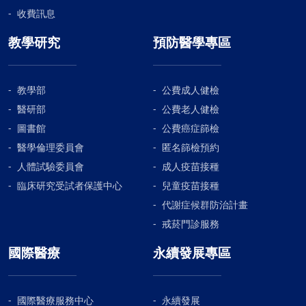
收費訊息
教學研究
預防醫學專區
教學部
公費成人健檢
醫研部
公費老人健檢
圖書館
公費癌症篩檢
醫學倫理委員會
匿名篩檢預約
人體試驗委員會
成人疫苗接種
臨床研究受試者保護中心
兒童疫苗接種
代謝症候群防治計畫
戒菸門診服務
國際醫療
永續發展專區
國際醫療服務中心
永續發展