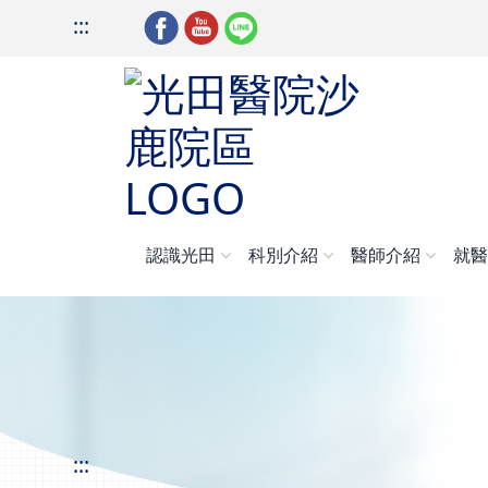
:::
認識光田
科別介紹
醫師介紹
就
:::