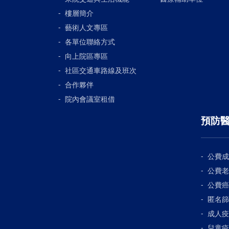
樓層簡介
藝術人文專區
各單位聯絡方式
向上院區專區
社區交通車路線及班次
合作夥伴
院內會議室租借
預防
公費成
公費老
公費癌
匿名篩
成人疫
兒童疫