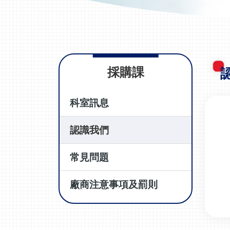
採購課
科室訊息
認識我們
常見問題
廠商注意事項及罰則