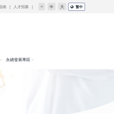
大
指南
人才招募
中
繁中
小
永續發展專區