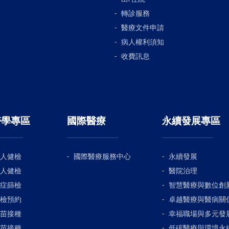
轉診服務
醫療文件申請
病人權利須知
收費訊息
醫學專區
國際醫療
永續發展專區
人健檢
國際醫療服務中心
永續發展
人健檢
醫院治理
症篩檢
智慧醫療與數位創
檢預約
卓越醫療與醫病關
苗接種
幸福職場與多元發
苗接種
低碳醫療與環境永