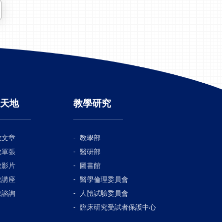
天地
教學研究
教文章
教學部
教單張
醫研部
教影片
圖書館
教講座
醫學倫理委員會
教諮詢
人體試驗委員會
臨床研究受試者保護中心