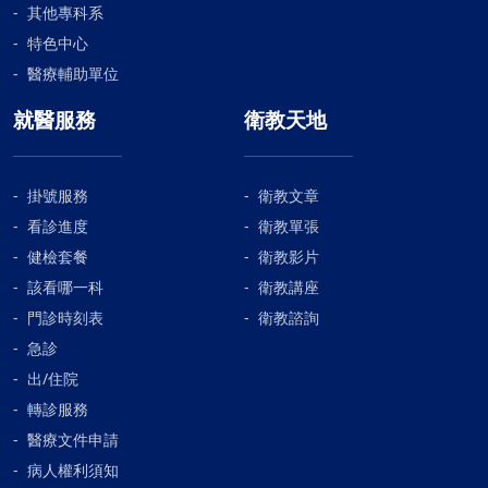
其他專科系
特色中心
醫療輔助單位
就醫服務
衛教天地
掛號服務
衛教文章
看診進度
衛教單張
健檢套餐
衛教影片
該看哪一科
衛教講座
門診時刻表
衛教諮詢
急診
出/住院
轉診服務
醫療文件申請
病人權利須知