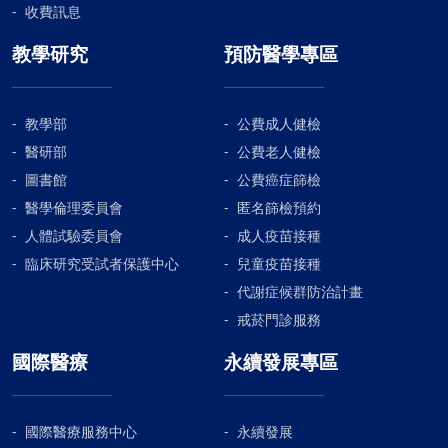
收費訊息
教學研究
預防醫學專區
教學部
公費成人健檢
醫研部
公費老人健檢
圖書館
公費癌症篩檢
醫學倫理委員會
匿名篩檢預約
人體試驗委員會
成人疫苗接種
臨床研究受試者保護中心
兒童疫苗接種
代謝症候群防治計畫
戒菸門診服務
國際醫療
永續發展專區
國際醫療服務中心
永續發展