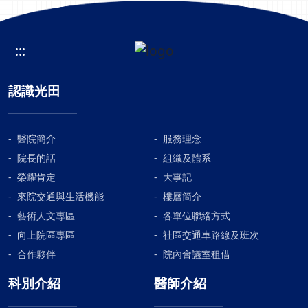
:::
認識光田
醫院簡介
服務理念
院長的話
組織及體系
榮耀肯定
大事記
來院交通與生活機能
樓層簡介
藝術人文專區
各單位聯絡方式
向上院區專區
社區交通車路線及班次
合作夥伴
院內會議室租借
科別介紹
醫師介紹