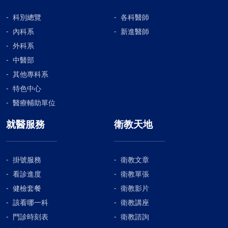
科別總覽
各科醫師
內科系
新進醫師
外科系
中醫部
其他專科系
特色中心
醫療輔助單位
就醫服務
衛教天地
掛號服務
衛教文章
看診進度
衛教單張
健檢套餐
衛教影片
該看哪一科
衛教講座
門診時刻表
衛教諮詢