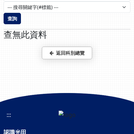
查詢
查無此資料
返回科別總覽
:::
認識光田