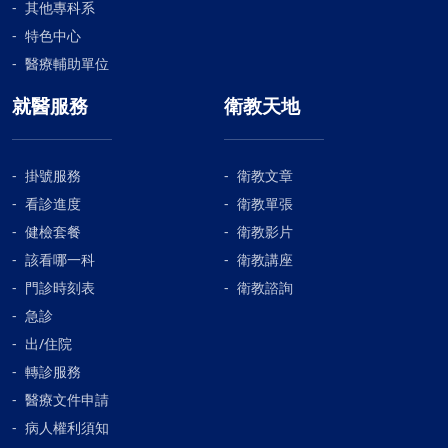
其他專科系
特色中心
醫療輔助單位
就醫服務
衛教天地
掛號服務
衛教文章
看診進度
衛教單張
健檢套餐
衛教影片
該看哪一科
衛教講座
門診時刻表
衛教諮詢
急診
出/住院
轉診服務
醫療文件申請
病人權利須知