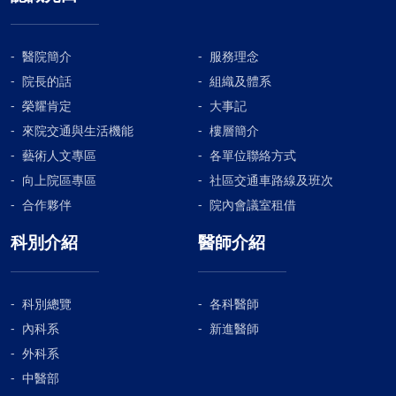
醫院簡介
服務理念
院長的話
組織及體系
榮耀肯定
大事記
來院交通與生活機能
樓層簡介
藝術人文專區
各單位聯絡方式
向上院區專區
社區交通車路線及班次
合作夥伴
院內會議室租借
科別介紹
醫師介紹
科別總覽
各科醫師
內科系
新進醫師
外科系
中醫部