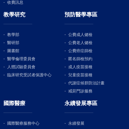
收費訊息
教學研究
預防醫學專區
教學部
公費成人健檢
醫研部
公費老人健檢
圖書館
公費癌症篩檢
醫學倫理委員會
匿名篩檢預約
人體試驗委員會
成人疫苗接種
臨床研究受試者保護中心
兒童疫苗接種
代謝症候群防治計畫
戒菸門診服務
國際醫療
永續發展專區
國際醫療服務中心
永續發展