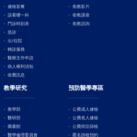
健檢套餐
衛教影片
該看哪一科
衛教講座
門診時刻表
衛教諮詢
急診
出/住院
轉診服務
醫療文件申請
病人權利須知
收費訊息
教學研究
預防醫學專區
教學部
公費成人健檢
醫研部
公費老人健檢
圖書館
公費癌症篩檢
醫學倫理委員會
匿名篩檢預約