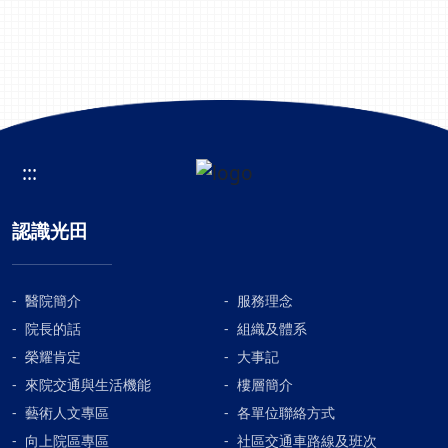
:::
認識光田
醫院簡介
服務理念
院長的話
組織及體系
榮耀肯定
大事記
來院交通與生活機能
樓層簡介
藝術人文專區
各單位聯絡方式
向上院區專區
社區交通車路線及班次