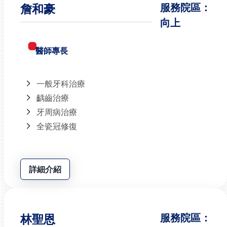
詹和豪
服務院區：
向上
醫師專長
一般牙科治療
齲齒治療
牙周病治療
全瓷冠修復
詳細介紹
林聖恩
服務院區：