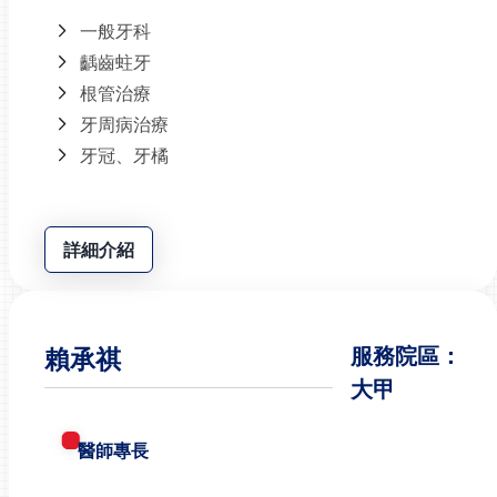
一般牙科
齲齒蛀牙
根管治療
牙周病治療
牙冠、牙橘
詳細介紹
賴承祺
服務院區：
大甲
醫師專長