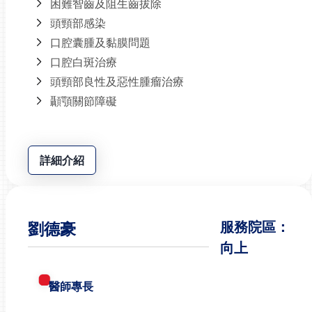
困難智齒及阻生齒拔除
頭頸部感染
口腔囊腫及黏膜問題
口腔白斑治療
頭頸部良性及惡性腫瘤治療
顳顎關節障礙
詳細介紹
劉德豪
服務院區：
向上
醫師專長