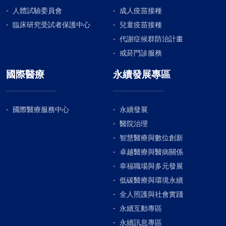
人體試驗委員會
成人疫苗接種
臨床研究受試者保護中心
兒童疫苗接種
代謝症候群防治計畫
戒菸門診服務
國際醫療
永續發展專區
國際醫療服務中心
永續發展
醫院治理
智慧醫療與數位創新
卓越醫療與醫病關係
幸福職場與多元發展
低碳醫療與環境永續
全人照護與社會實踐
永續互動專區
永續訊息專區