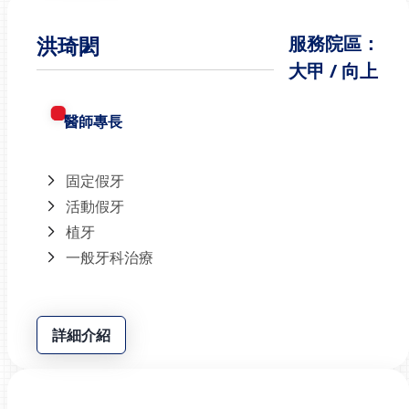
洪琦閎
服務院區：
大甲 / 向上
醫師專長
固定假牙
活動假牙
植牙
一般牙科治療
詳細介紹