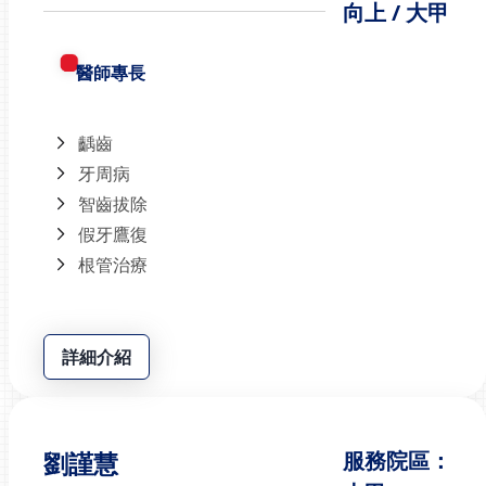
向上 / 大甲
醫師專長
齲齒
牙周病
智齒拔除
假牙鷹復
根管治療
詳細介紹
劉謹慧
服務院區：