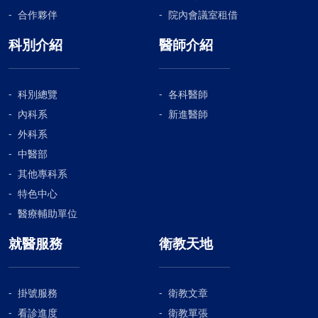
合作夥伴
院內會議室租借
科別介紹
醫師介紹
科別總覽
各科醫師
內科系
新進醫師
外科系
中醫部
其他專科系
特色中心
醫療輔助單位
就醫服務
衛教天地
掛號服務
衛教文章
看診進度
衛教單張