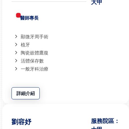
大甲
醫師專長
顯微牙周手術
植牙
陶瓷嵌體鷹復
活體保存數
一般牙科治療
詳細介紹
劉容妤
服務院區：