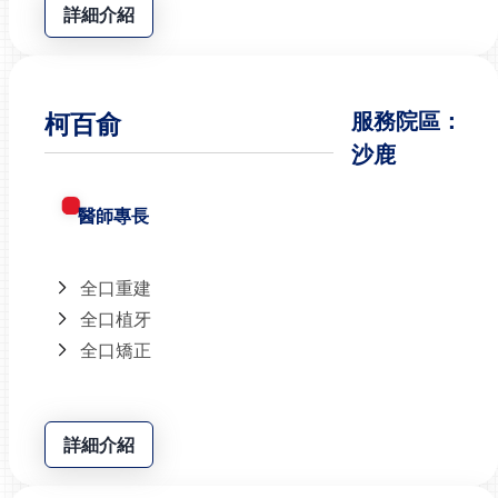
詳細介紹
柯百俞
服務院區：
沙鹿
醫師專長
全口重建
全口植牙
全口矯正
詳細介紹