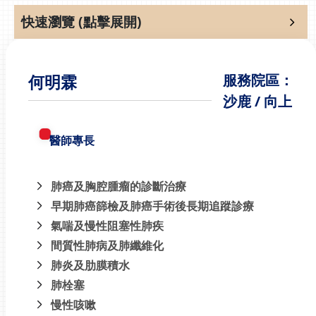
快速瀏覽 (點擊展開)
何明霖
服務院區：
沙鹿 / 向上
醫師專長
肺癌及胸腔腫瘤的診斷治療
早期肺癌篩檢及肺癌手術後長期追蹤診療
氣喘及慢性阻塞性肺疾
間質性肺病及肺纖維化
肺炎及肋膜積水
肺栓塞
慢性咳嗽