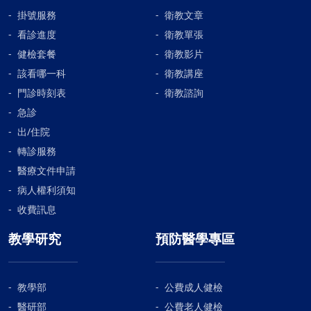
掛號服務
衛教文章
看診進度
衛教單張
健檢套餐
衛教影片
該看哪一科
衛教講座
門診時刻表
衛教諮詢
急診
出/住院
轉診服務
醫療文件申請
病人權利須知
收費訊息
教學研究
預防醫學專區
教學部
公費成人健檢
醫研部
公費老人健檢