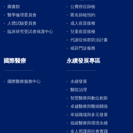
圖書館
公費癌症篩檢
醫學倫理委員會
匿名篩檢預約
人體試驗委員會
成人疫苗接種
臨床研究受試者保護中心
兒童疫苗接種
代謝症候群防治計畫
戒菸門診服務
國際醫療
永續發展專區
國際醫療服務中心
永續發展
醫院治理
智慧醫療與數位創新
卓越醫療與醫病關係
幸福職場與多元發展
低碳醫療與環境永續
全人照護與社會實踐