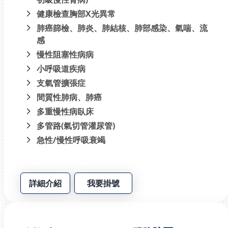
健康檢查胸部X光異常
肺癌篩檢、肺炎、肺結核、肺部感染、氣喘、流
感
慢性阻塞性病病
小呼吸道疾病
支氣管擴張症
間質性肺病、肺癌
多重慢性病臥床
多管路(氣切管灌尿管)
急性/慢性呼吸衰竭
詳細介紹
我要掛號