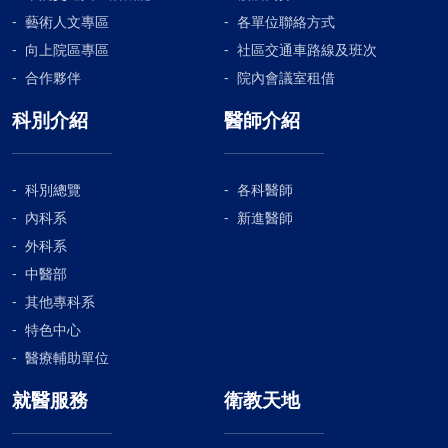
藝術人文專區
各單位聯絡方式
向上院區專區
社區交通車路線及班次
合作夥伴
院內會議室租借
科別介紹
醫師介紹
科別總覽
各科醫師
內科系
新進醫師
外科系
中醫部
其他專科系
特色中心
醫療輔助單位
就醫服務
衛教天地