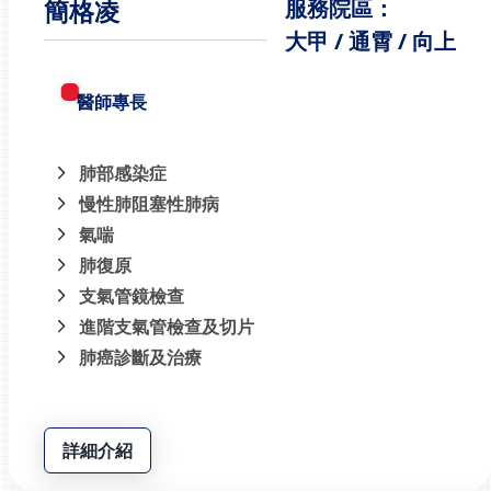
簡格凌
服務院區：
大甲 / 通霄 / 向上
醫師專長
肺部感染症
慢性肺阻塞性肺病
氣喘
肺復原
支氣管鏡檢查
進階支氣管檢查及切片
肺癌診斷及治療
詳細介紹