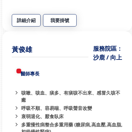
詳細介紹
我要掛號
黃俊雄
服務院區：
沙鹿 / 向上
醫師專長
咳嗽、咳血、痰多、有痰咳不出來、感冒久咳不
癒
呼吸不順、容易喘、呼吸聲音改變
衰弱退化、厭食臥床
多重慢性病整合多重用藥 (糖尿病,高血壓,高血脂,
初級慢性腎病)