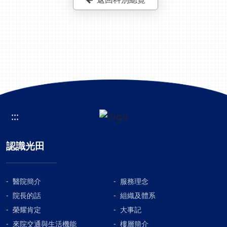
:::
認識光田
醫院簡介
服務理念
院長的話
組織及體系
榮耀肯定
大事記
來院交通與生活機能
樓層簡介