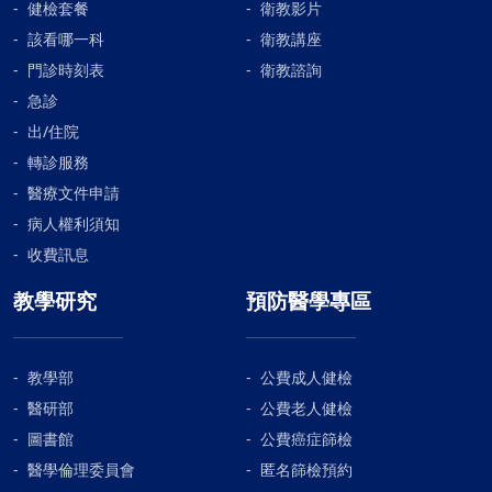
健檢套餐
衛教影片
該看哪一科
衛教講座
門診時刻表
衛教諮詢
急診
出/住院
轉診服務
醫療文件申請
病人權利須知
收費訊息
教學研究
預防醫學專區
教學部
公費成人健檢
醫研部
公費老人健檢
圖書館
公費癌症篩檢
醫學倫理委員會
匿名篩檢預約