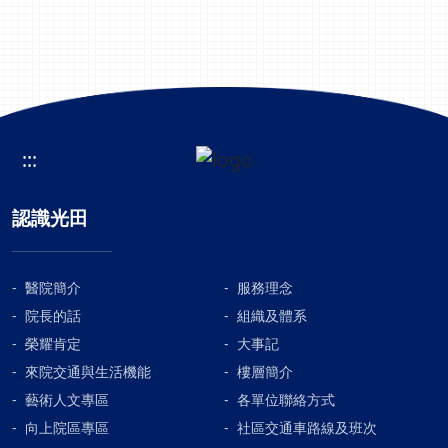
:::
認識光田
醫院簡介
服務理念
院長的話
組織及體系
榮耀肯定
大事記
來院交通與生活機能
樓層簡介
藝術人文專區
各單位聯絡方式
向上院區專區
社區交通車路線及班次