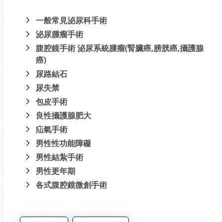
一般常見泌尿科手術
泌尿腫瘤手術
腹腔鏡手術 泌尿系統腫瘤(腎臟癌,膀胱癌,攝護腺
癌)
尿路結石
尿失禁
包皮手術
良性攝護腺肥大
疝氣手術
男性性功能障礙
男性結紮手術
男性更年期
各式腹腔鏡微創手術