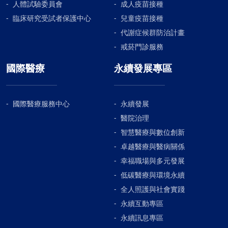
人體試驗委員會
成人疫苗接種
臨床研究受試者保護中心
兒童疫苗接種
代謝症候群防治計畫
戒菸門診服務
國際醫療
永續發展專區
國際醫療服務中心
永續發展
醫院治理
智慧醫療與數位創新
卓越醫療與醫病關係
幸福職場與多元發展
低碳醫療與環境永續
全人照護與社會實踐
永續互動專區
永續訊息專區