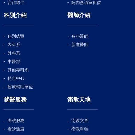
合作夥伴
院內會議室租借
科別介紹
醫師介紹
科別總覽
各科醫師
內科系
新進醫師
外科系
中醫部
其他專科系
特色中心
醫療輔助單位
就醫服務
衛教天地
掛號服務
衛教文章
看診進度
衛教單張