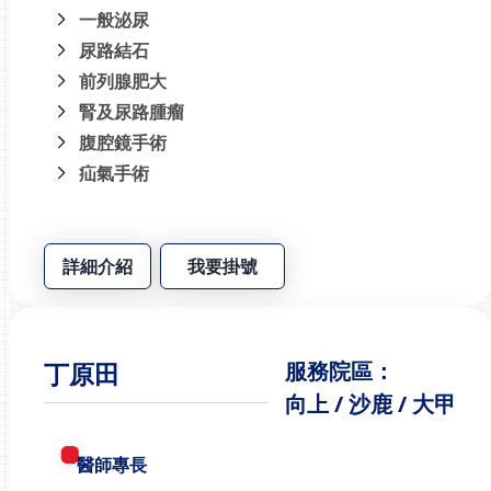
一般泌尿
尿路結石
前列腺肥大
腎及尿路腫瘤
腹腔鏡手術
疝氣手術
詳細介紹
我要掛號
丁原田
服務院區：
向上 / 沙鹿 / 大甲
醫師專長