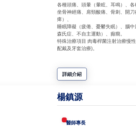
各種頭痛、頭暈（暈眩、耳鳴）、各
坐骨神經痛、肩頸酸痛、骨刺、開刀
痺）、
睡眠障礙（疲倦、憂鬱失眠）、腦中
森氏症、不自主運動）、癲癇。
特殊治療項目 肉毒桿菌注射治療慢
配戴及牙套治療)。
詳細介紹
楊鎮源
醫師專長