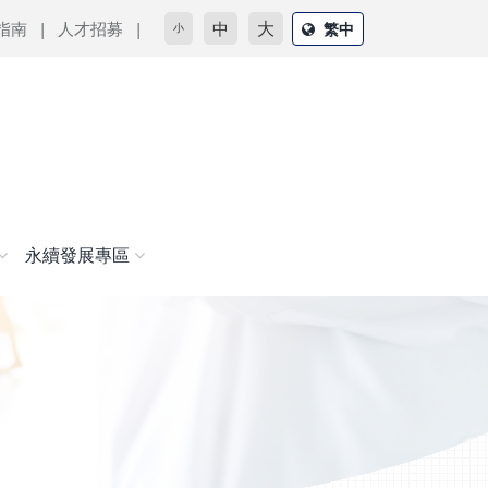
大
指南
人才招募
中
繁中
小
永續發展專區