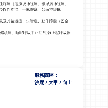
種疼痛（疱疹後神經痛、糖尿病神經痛、
後慢性疼痛、手麻腳麻、顏面神經麻
風及其後遺症、失智症、動作障礙（巴金
性偏頭痛、睡眠呼吸中止症治療(正壓呼吸器
服務院區：
沙鹿 / 大甲 / 向上