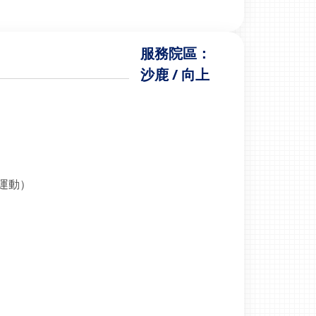
服務院區：
沙鹿 / 向上
運動）