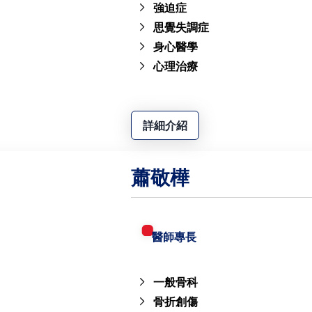
強迫症
思覺失調症
身心醫學
心理治療
詳細介紹
蕭敬樺
醫師專長
一般骨科
骨折創傷