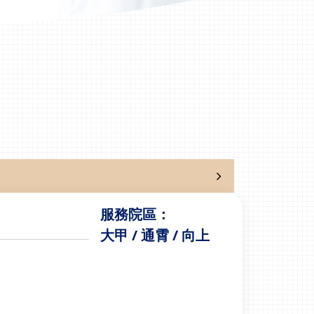
服務院區：
大甲 / 通霄 / 向上