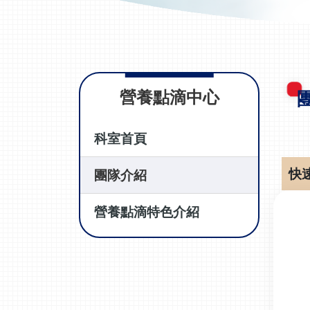
營養點滴中心
科室首頁
快
團隊介紹
營養點滴特色介紹