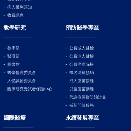
病人權利須知
收費訊息
教學研究
預防醫學專區
教學部
公費成人健檢
醫研部
公費老人健檢
圖書館
公費癌症篩檢
醫學倫理委員會
匿名篩檢預約
人體試驗委員會
成人疫苗接種
臨床研究受試者保護中心
兒童疫苗接種
代謝症候群防治計畫
戒菸門診服務
國際醫療
永續發展專區