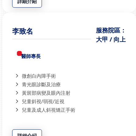
詳細介紹
李致名
服務院區：
大甲 / 向上
醫師專長
微創白內障手術
青光眼診斷及治療
黃斑部病變及眼內注射
兒童斜視/弱視/近視
兒童及成人斜視矯正手術
詳細介紹