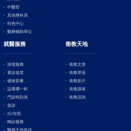
中醫部
其他專科系
特色中心
醫療輔助單位
就醫服務
衛教天地
掛號服務
衛教文章
看診進度
衛教單張
健檢套餐
衛教影片
該看哪一科
衛教講座
門診時刻表
衛教諮詢
急診
出/住院
轉診服務
醫療文件申請