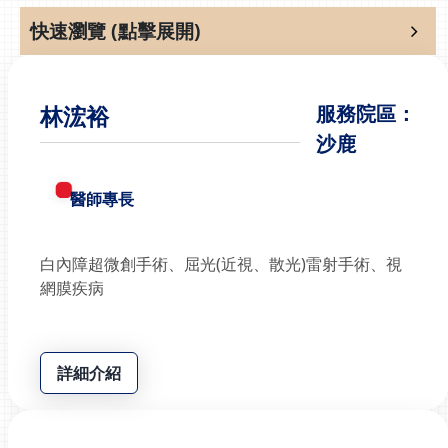
快速瀏覽 (點擊展開)
林浤裕
服務院區：
沙鹿
醫師專長
白內障超微創手術、屈光(近視、散光)雷射手術、視
網膜疾病
詳細介紹