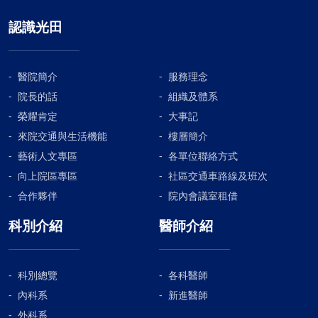
認識光田
醫院簡介
服務理念
院長的話
組織及體系
榮耀肯定
大事記
來院交通與生活機能
樓層簡介
藝術人文專區
各單位聯絡方式
向上院區專區
社區交通車路線及班次
合作夥伴
院內會議室租借
科別介紹
醫師介紹
科別總覽
各科醫師
內科系
新進醫師
外科系