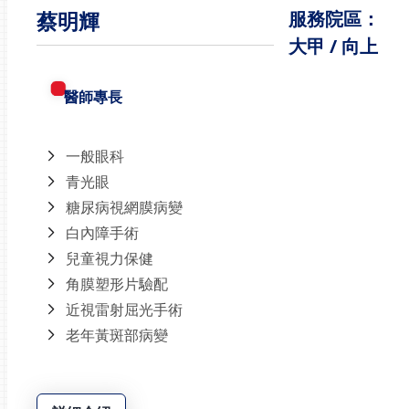
蔡明輝
服務院區：
大甲 / 向上
醫師專長
一般眼科
青光眼
糖尿病視網膜病變
白內障手術
兒童視力保健
角膜塑形片驗配
近視雷射屈光手術
老年黃斑部病變