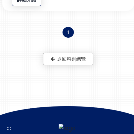
1
返回科別總覽
:::