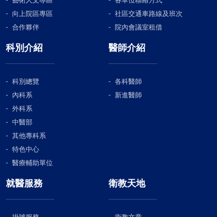
向上院區專區
社區交通車路線及班次
合作夥伴
院內會議室租借
科別介紹
醫師介紹
科別總覽
各科醫師
內科系
新進醫師
外科系
中醫部
其他專科系
特色中心
醫療輔助單位
就醫服務
衛教天地
掛號服務
衛教文章