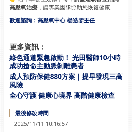
高壓氧治療
，讓專業團隊協助您恢復健康。
歡迎諮詢：高壓氧中心 楊皓雯主任
更多資訊：
綠色通道緊急啟動！ 光田醫師10小時
成功搶命主動脈剝離患者
成人預防保健880方案｜提早發現三高
風險
全心守護 健康心境界 高階健康檢查
最後修改時間
2025/11/11 10:16:57