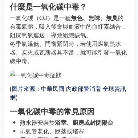
什麼是一氧化碳中毒？
一氧化碳（CO）是一種
無色、無味、無臭
的
有毒氣體，吸入後會與血液中的血紅素結合，
阻礙氧氣運送，導致組織缺氧。
冬季氣溫低、門窗緊閉時，若使用燃氣熱水
器、炭火或瓦斯器具不當，就可能引發一氧化
碳中毒。
(圖片來源：中華民國 內政部警消署 全球資訊
網)
一氧化碳中毒的常見原因
熱水器安裝於
浴室、廚房或封閉陽台
排氣管老化、脫落或堵塞