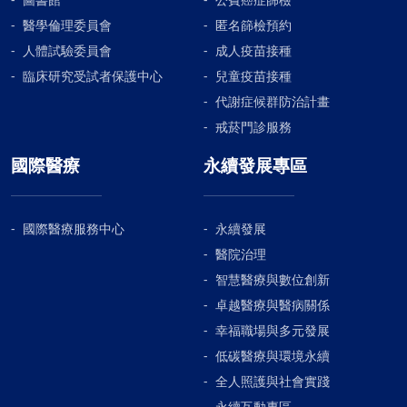
醫學倫理委員會
匿名篩檢預約
人體試驗委員會
成人疫苗接種
臨床研究受試者保護中心
兒童疫苗接種
代謝症候群防治計畫
戒菸門診服務
國際醫療
永續發展專區
國際醫療服務中心
永續發展
醫院治理
智慧醫療與數位創新
卓越醫療與醫病關係
幸福職場與多元發展
低碳醫療與環境永續
全人照護與社會實踐
永續互動專區