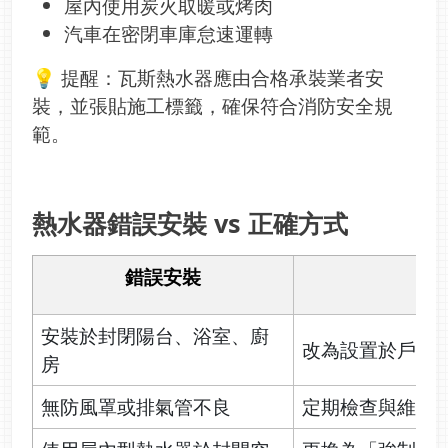
屋內使用炭火取暖或烤肉
汽車在密閉車庫怠速運轉
💡 提醒：瓦斯熱水器應由合格承裝業者安
裝，並張貼施工標籤，確保符合消防安全規
範。
熱水器錯誤安裝 vs 正確方式
錯誤安裝
改
安裝於封閉陽台、浴室、廚
改為設置於戶外
房
無防風罩或排氣管不良
定期檢查與維修