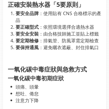
正確安裝熱水器「5要原則」
要安全品牌
：使用貼有 CNS 合格標示的產
品
要正確型式
：依照環境選擇合適熱水器
要安全安裝
：由合格技師施工並貼上標籤
要定期檢修
：排氣管、防風罩需定期檢查
要保持通風
：避免曬衣遮蔽、封住排氣口
一氧化碳中毒症狀與急救方式
一氧化碳中毒初期症狀
頭痛、頭暈
想吐、倦怠
注意力下降