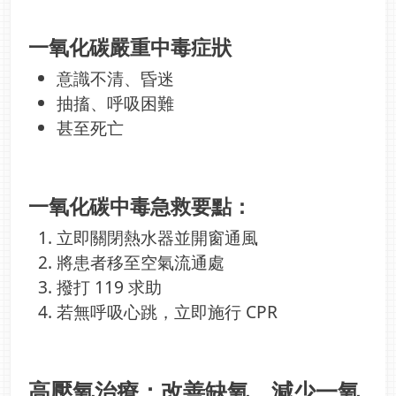
一氧化碳嚴重中毒症狀
意識不清、昏迷
抽搐、呼吸困難
甚至死亡
一氧化碳中毒急救要點：
立即關閉熱水器並開窗通風
將患者移至空氣流通處
撥打 119 求助
若無呼吸心跳，立即施行 CPR
高壓氧治療：改善缺氧、減少一氧