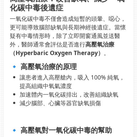
化碳中毒後遺症
一氧化碳中毒不僅會造成短暫的頭暈、噁心，
更可能導致腦部缺氧與長期神經後遺症。當懷
疑有中毒情形時，除了立即開窗通風並送醫
外，醫師通常會評估是否進行
高壓氧治療
（Hyperbaric Oxygen Therapy）
。
🔹 高壓氧治療的原理
讓患者進入高壓艙內，吸入 100% 純氧，
提高組織中氧氣濃度
加速體內一氧化碳排出，改善組織缺氧
減少腦部、心臟等器官缺氧損傷
🔹 高壓氧對一氧化碳中毒的幫助