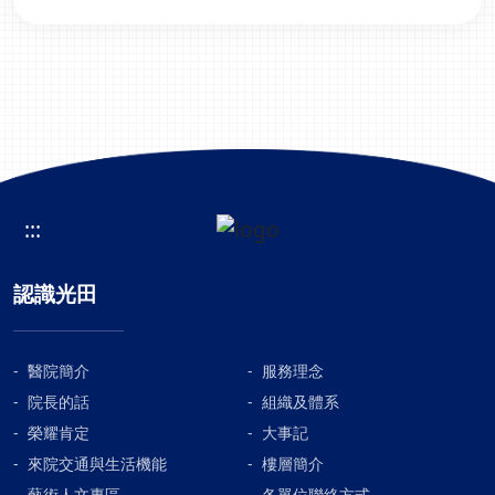
:::
認識光田
醫院簡介
服務理念
院長的話
組織及體系
榮耀肯定
大事記
來院交通與生活機能
樓層簡介
藝術人文專區
各單位聯絡方式