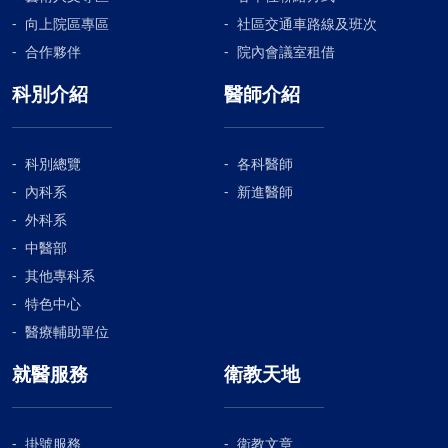
向上院區專區
社區交通車路線及班次
合作夥伴
院內會議室租借
科別介紹
醫師介紹
科別總覽
各科醫師
內科系
新進醫師
外科系
中醫部
其他專科系
特色中心
醫療輔助單位
就醫服務
衛教天地
掛號服務
衛教文章