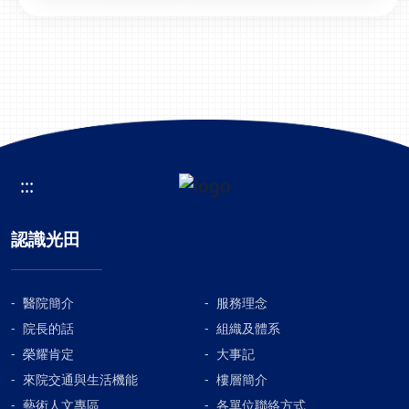
:::
認識光田
醫院簡介
服務理念
院長的話
組織及體系
榮耀肯定
大事記
來院交通與生活機能
樓層簡介
藝術人文專區
各單位聯絡方式