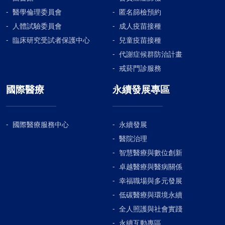
醫學倫理委員會
匿名篩檢預約
人體試驗委員會
成人疫苗接種
臨床研究受試者保護中心
兒童疫苗接種
代謝症候群防治計畫
戒菸門診服務
國際醫療
永續發展專區
國際醫療服務中心
永續發展
醫院治理
智慧醫療與數位創新
卓越醫療與醫病關係
幸福職場與多元發展
低碳醫療與環境永續
全人照護與社會實踐
永續互動專區