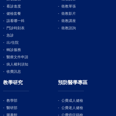
看診進度
衛教單張
健檢套餐
衛教影片
該看哪一科
衛教講座
門診時刻表
衛教諮詢
急診
出/住院
轉診服務
醫療文件申請
病人權利須知
收費訊息
教學研究
預防醫學專區
教學部
公費成人健檢
醫研部
公費老人健檢
圖書館
公費癌症篩檢