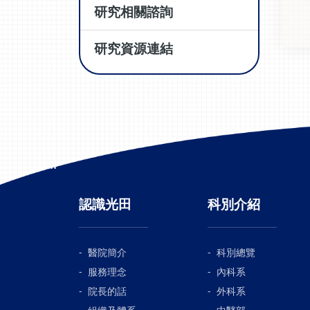
研究相關諮詢
研究資源連結
:::
認識光田
科別介紹
醫院簡介
科別總覽
服務理念
內科系
院長的話
外科系