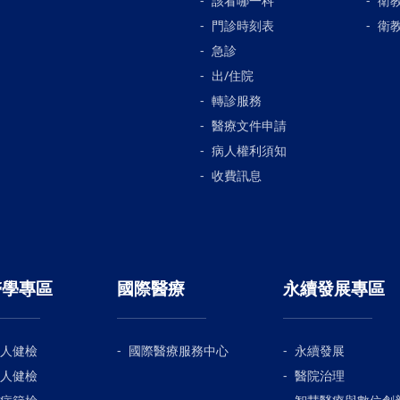
該看哪一科
衛
門診時刻表
衛
急診
出/住院
轉診服務
醫療文件申請
病人權利須知
收費訊息
醫學專區
國際醫療
永續發展專區
人健檢
國際醫療服務中心
永續發展
人健檢
醫院治理