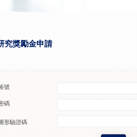
研究獎勵金申請
帳號
密碼
圖形驗證碼