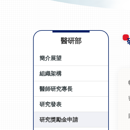
醫研部
簡介展望
組織架構
醫師研究專長
研究發表
研究獎勵金申請