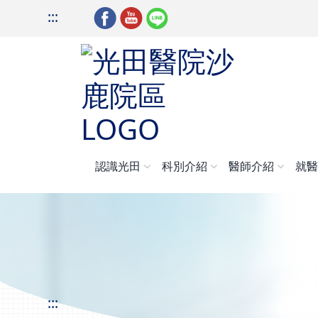
:::
認識光田
科別介紹
醫師介紹
就
:::