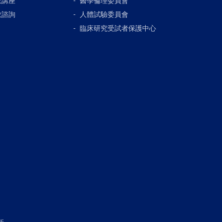
教講座
醫學倫理委員會
教諮詢
人體試驗委員會
臨床研究受試者保護中心