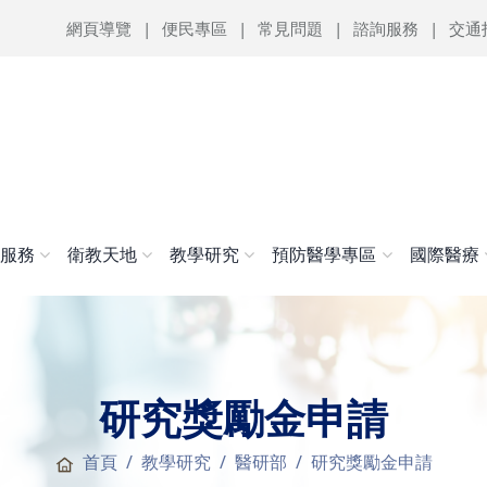
網頁導覽
便民專區
常見問題
諮詢服務
交通
醫服務
衛教天地
教學研究
預防醫學專區
國際醫療
研究獎勵金申請
首頁
教學研究
醫研部
研究獎勵金申請