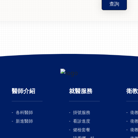
查詢
醫師介紹
就醫服務
衛教
各科醫師
掛號服務
衛
新進醫師
看診進度
衛
健檢套餐
衛