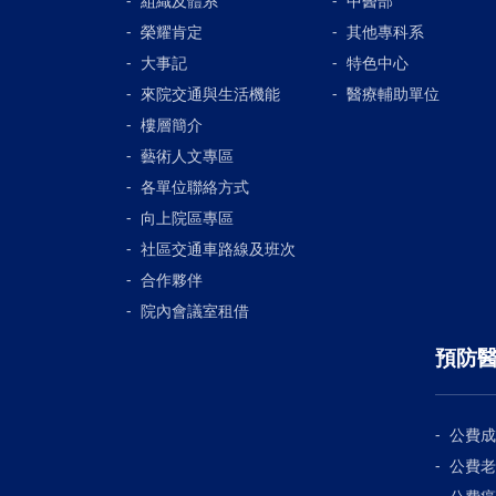
組織及體系
中醫部
榮耀肯定
其他專科系
大事記
特色中心
來院交通與生活機能
醫療輔助單位
樓層簡介
藝術人文專區
各單位聯絡方式
向上院區專區
社區交通車路線及班次
合作夥伴
院內會議室租借
預防
公費成
公費老