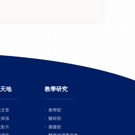
天地
教學研究
教文章
教學部
教單張
醫研部
教影片
圖書館