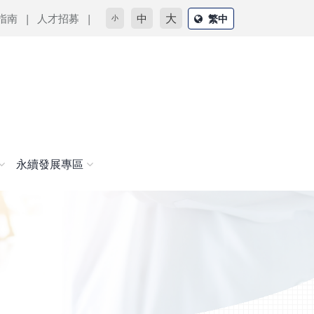
大
指南
人才招募
中
繁中
小
永續發展專區