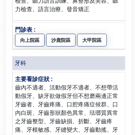
檢查、聽力語言訓練、鼻整形及美容、聽
力檢查、語言治療、發音矯正
向上院區
沙鹿院區
大甲院區
牙科
齒內不適者、活動假牙不適者、不想帶活
動假牙、缺牙欲做假牙但不想磨兩邊正常
牙齒者、牙齒疼痛、口腔疼痛症候群、口
內白斑、牙齒形狀顏色異常、琺瑯質異常
之牙齒整型、牙齒缺損、折斷、牙齒疼
痛、牙根敏感、牙縫變大、牙齒動搖、牙