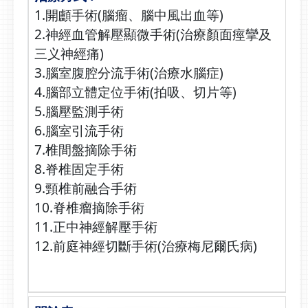
1.開顱手術(腦瘤、腦中風出血等)
2.神經血管解壓顯微手術(治療顏面痙攣及
三义神經痛)
3.腦室腹腔分流手術(治療水腦症)
4.腦部立體定位手術(拍吸、切片等)
5.腦壓監測手術
6.腦室引流手術
7.椎間盤摘除手術
8.脊椎固定手術
9.頸椎前融合手術
10.脊椎瘤摘除手術
11.正中神經解壓手術
12.前庭神經切斷手術(治療梅尼爾氏病)