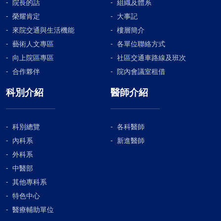
院長的話
組織及體系
榮耀肯定
大事記
來院交通與生活機能
樓層簡介
藝術人文專區
各單位聯絡方式
向上院區專區
社區交通車路線及班次
合作夥伴
院內會議室租借
科別介紹
醫師介紹
科別總覽
各科醫師
內科系
新進醫師
外科系
中醫部
其他專科系
特色中心
醫療輔助單位