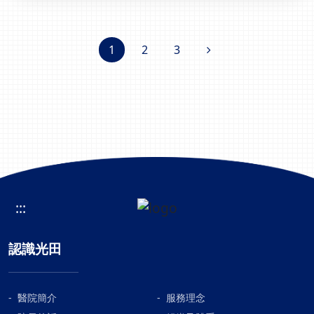
1
2
3
:::
認識光田
醫院簡介
服務理念