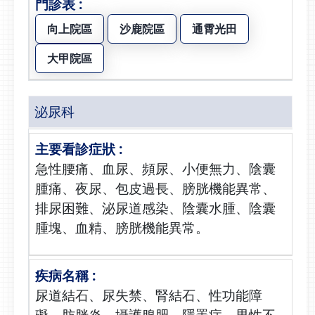
向上院區
沙鹿院區
通霄光田
大甲院區
泌尿科
急性腰痛、血尿、頻尿、小便無力、陰囊
腫痛、夜尿、包皮過長、膀胱機能異常、
排尿困難、泌尿道感染、陰囊水腫、陰囊
腫塊、血精、膀胱機能異常。
尿道結石、尿失禁、腎結石、性功能障
礙、肪胱炎、攝護腺肥、隱睪症、男性不