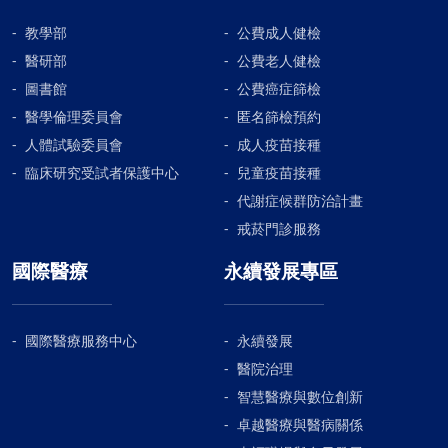
教學部
公費成人健檢
醫研部
公費老人健檢
圖書館
公費癌症篩檢
醫學倫理委員會
匿名篩檢預約
人體試驗委員會
成人疫苗接種
臨床研究受試者保護中心
兒童疫苗接種
代謝症候群防治計畫
戒菸門診服務
國際醫療
永續發展專區
國際醫療服務中心
永續發展
醫院治理
智慧醫療與數位創新
卓越醫療與醫病關係