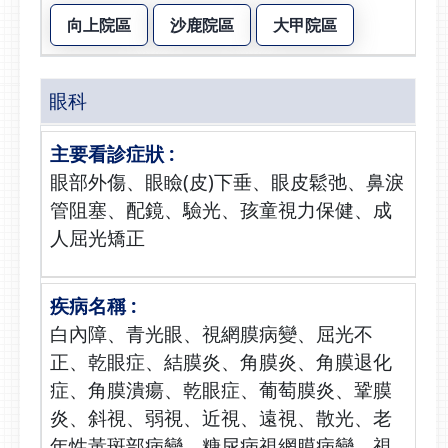
向上院區
沙鹿院區
大甲院區
眼科
眼部外傷、眼瞼(皮)下垂、眼皮鬆弛、鼻淚
管阻塞、配鏡、驗光、孩童視力保健、成
人屈光矯正
白內障、青光眼、視網膜病變、屈光不
正、乾眼症、結膜炎、角膜炎、角膜退化
症、角膜潰瘍、乾眼症、葡萄膜炎、鞏膜
炎、斜視、弱視、近視、遠視、散光、老
年性黃斑部病變、糖尿病視網膜病變、視