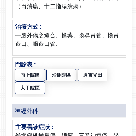
（胃潰瘍、十二指腸潰瘍）
一般外傷之縫合、換藥、換鼻胃管、換胃
造口、腸造口管。
向上院區
沙鹿院區
通霄光田
大甲院區
神經外科
脊髓脊椎骨損傷、腦瘤、三叉神經痛、坐