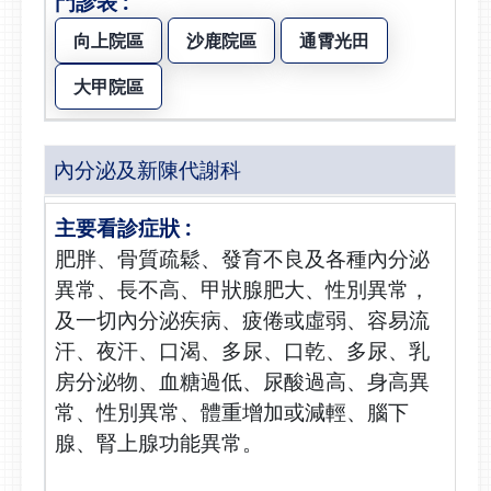
向上院區
沙鹿院區
通霄光田
大甲院區
內分泌及新陳代謝科
肥胖、骨質疏鬆、發育不良及各種內分泌
異常、長不高、甲狀腺肥大、性別異常，
及一切內分泌疾病、疲倦或虛弱、容易流
汗、夜汗、口渴、多尿、口乾、多尿、乳
房分泌物、血糖過低、尿酸過高、身高異
常、性別異常、體重增加或減輕、腦下
腺、腎上腺功能異常。