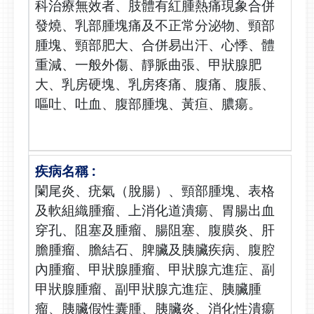
科治療無效者、肢體有紅腫熱痛現象合併
發燒、乳部腫塊痛及不正常分泌物、頸部
腫塊、頸部肥大、合併易出汗、心悸、體
重減、一般外傷、靜脈曲張、甲狀腺肥
大、乳房硬塊、乳房疼痛、腹痛、腹脹、
嘔吐、吐血、腹部腫塊、黃疸、膿瘍。
闌尾炎、疣氣（脫腸）、頸部腫塊、表格
及軟組織腫瘤、上消化道潰瘍、胃腸出血
穿孔、阻塞及腫瘤、腸阻塞、腹膜炎、肝
膽腫瘤、膽結石、脾臟及胰臟疾病、腹腔
內腫瘤、甲狀腺腫瘤、甲狀腺亢進症、副
甲狀腺腫瘤、副甲狀腺亢進症、胰臟腫
瘤、胰臟假性囊腫、胰臟炎、消化性潰瘍