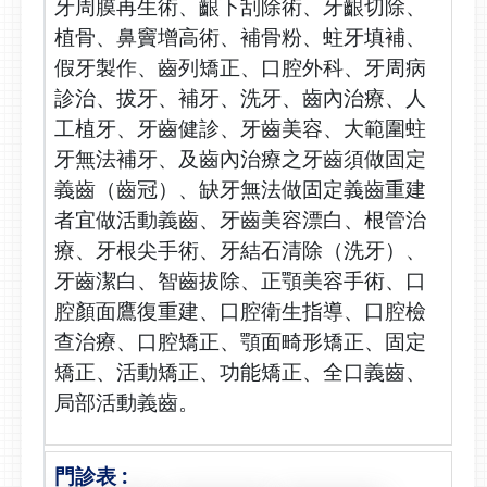
牙周膜再生術、齦下刮除術、牙齦切除、
植骨、鼻竇增高術、補骨粉、蛀牙填補、
假牙製作、齒列矯正、口腔外科、牙周病
診治、拔牙、補牙、洗牙、齒內治療、人
工植牙、牙齒健診、牙齒美容、大範圍蛀
牙無法補牙、及齒內治療之牙齒須做固定
義齒（齒冠）、缺牙無法做固定義齒重建
者宜做活動義齒、牙齒美容漂白、根管治
療、牙根尖手術、牙結石清除（洗牙）、
牙齒潔白、智齒拔除、正顎美容手術、口
腔顏面鷹復重建、口腔衛生指導、口腔檢
查治療、口腔矯正、顎面畸形矯正、固定
矯正、活動矯正、功能矯正、全口義齒、
局部活動義齒。