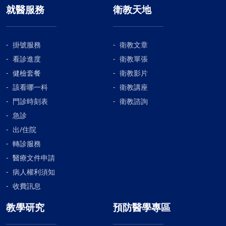
就醫服務
衛教天地
掛號服務
衛教文章
看診進度
衛教單張
健檢套餐
衛教影片
該看哪一科
衛教講座
門診時刻表
衛教諮詢
急診
出/住院
轉診服務
醫療文件申請
病人權利須知
收費訊息
教學研究
預防醫學專區