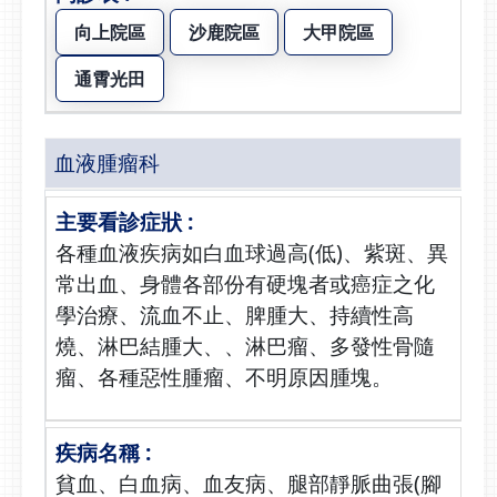
向上院區
沙鹿院區
大甲院區
通霄光田
血液腫瘤科
各種血液疾病如白血球過高(低)、紫斑、異
常出血、身體各部份有硬塊者或癌症之化
學治療、流血不止、脾腫大、持續性高
燒、淋巴結腫大、、淋巴瘤、多發性骨隨
瘤、各種惡性腫瘤、不明原因腫塊。
貧血、白血病、血友病、腿部靜脈曲張(腳