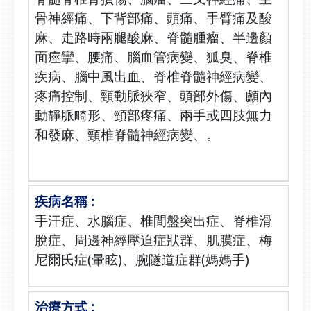
骨神經痛、下背部痛、頭痛、手臂痛及酸
麻、走路時兩腿酸麻、脊髓腫瘤、半邊顏
面痙攣、腰痛、腦血管病變、狐臭、脊椎
疾病、腦中風出血、脊椎脊髓神經病變、
疼痛控制、頸動脈狹窄、頭部外傷、顱內
動靜脈畸形、頸部疼痛、兩手或四肢無力
和發麻、頸椎脊髓神經病變、。
手汗症、水腦症、椎間盤突出症、脊椎滑
脫症、周邊神經壓迫症狀群、肌膜症、梅
尼爾氏症(暈眩)、腕隧道症群(媽媽手)