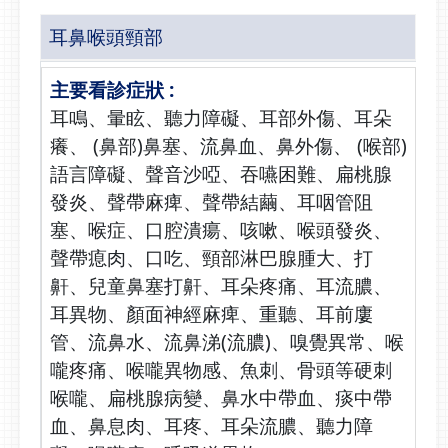
耳鼻喉頭頸部
耳鳴、暈眩、聽力障礙、耳部外傷、耳朵
癢、 (鼻部)鼻塞、流鼻血、鼻外傷、 (喉部)
語言障礙、聲音沙啞、吞嚥困難、扁桃腺
發炎、聲帶麻痺、聲帶結繭、耳咽管阻
塞、喉症、口腔潰瘍、咳嗽、喉頭發炎、
聲帶瘜肉、口吃、頸部淋巴腺腫大、打
鼾、兒童鼻塞打鼾、耳朵疼痛、耳流膿、
耳異物、顏面神經麻痺、重聽、耳前廔
管、流鼻水、流鼻涕(流膿)、嗅覺異常、喉
嚨疼痛、喉嚨異物感、魚刺、骨頭等硬刺
喉嚨、扁桃腺病變、鼻水中帶血、痰中帶
血、鼻息肉、耳疼、耳朵流膿、聽力障