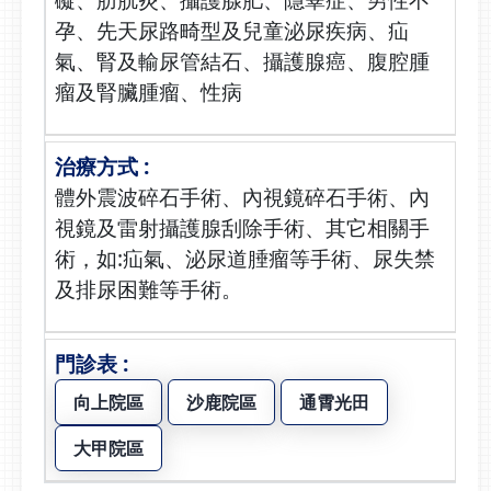
孕、先天尿路畸型及兒童泌尿疾病、疝
氣、腎及輸尿管結石、攝護腺癌、腹腔腫
瘤及腎臟腫瘤、性病
體外震波碎石手術、內視鏡碎石手術、內
視鏡及雷射攝護腺刮除手術、其它相關手
術，如:疝氣、泌尿道腄瘤等手術、尿失禁
及排尿困難等手術。
向上院區
沙鹿院區
通霄光田
大甲院區