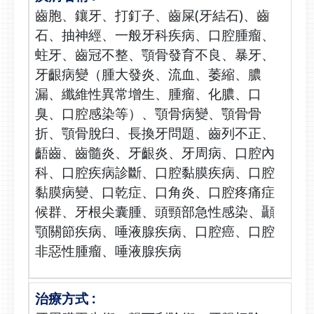
齒胞、鑲牙、打釘子、齒屎(牙結石)、齒
石、抽神經、一般牙科疾病、口腔腫瘤、
蛀牙、齒冠不整、顎骨發育不良、暴牙、
牙齦病變（腫大發炎、流血、萎縮、膿
漏、纖維性異常增生、腫瘤、化膿、口
臭、口腔感染等）、顎骨病變、顎骨骨
折、顎骨脫臼、長換牙問題、齒列不正、
齬齒、齒髓炎、牙齦炎、牙周病、口腔內
科、口腔疾病診斷、口腔黏膜疾病、口腔
黏膜病變、口乾症、口角炎、口腔疼痛症
候群、牙根尖囊腫、頭頸部急性感染、顳
顎關節疾病、唾液腺疾病、口腔癌、口腔
非惡性腫瘤、唾液腺疾病