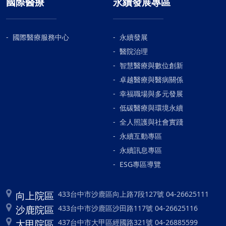
國際醫療
永續發展專區
國際醫療服務中心
永續發展
醫院治理
智慧醫療與數位創新
卓越醫療與醫病關係
幸福職場與多元發展
低碳醫療與環境永續
全人照護與社會實踐
永續互動專區
永續訊息專區
ESG專區導覽
向上院區
433台中市沙鹿區向上路7段127號 04-26625111
沙鹿院區
433台中市沙鹿區沙田路117號 04-26625116
大甲院區
437台中市大甲區經國路321號 04-26885599