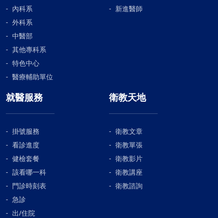
內科系
新進醫師
外科系
中醫部
其他專科系
特色中心
醫療輔助單位
就醫服務
衛教天地
掛號服務
衛教文章
看診進度
衛教單張
健檢套餐
衛教影片
該看哪一科
衛教講座
門診時刻表
衛教諮詢
急診
出/住院