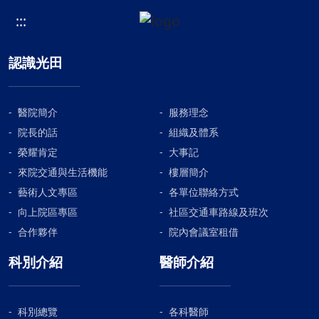
:::
認識光田
醫院簡介
服務理念
院長的話
組織及體系
榮耀肯定
大事記
來院交通與生活機能
樓層簡介
藝術人文專區
各單位聯絡方式
向上院區專區
社區交通車路線及班次
合作夥伴
院內會議室租借
科別介紹
醫師介紹
科別總覽
各科醫師