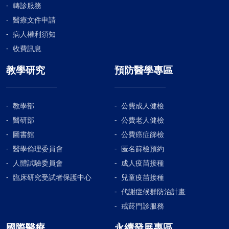
轉診服務
醫療文件申請
病人權利須知
收費訊息
教學研究
預防醫學專區
教學部
公費成人健檢
醫研部
公費老人健檢
圖書館
公費癌症篩檢
醫學倫理委員會
匿名篩檢預約
人體試驗委員會
成人疫苗接種
臨床研究受試者保護中心
兒童疫苗接種
代謝症候群防治計畫
戒菸門診服務
國際醫療
永續發展專區