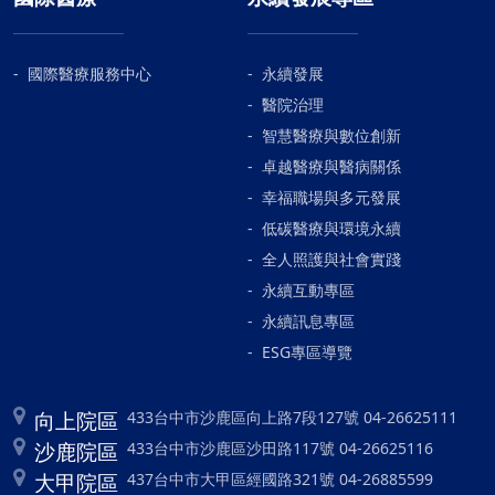
國際醫療服務中心
永續發展
醫院治理
智慧醫療與數位創新
卓越醫療與醫病關係
幸福職場與多元發展
低碳醫療與環境永續
全人照護與社會實踐
永續互動專區
永續訊息專區
ESG專區導覽
向上院區
433台中市沙鹿區向上路7段127號 04-26625111
沙鹿院區
433台中市沙鹿區沙田路117號 04-26625116
大甲院區
437台中市大甲區經國路321號 04-26885599