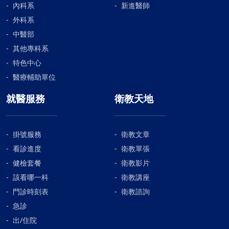
內科系
新進醫師
外科系
中醫部
其他專科系
特色中心
醫療輔助單位
就醫服務
衛教天地
掛號服務
衛教文章
看診進度
衛教單張
健檢套餐
衛教影片
該看哪一科
衛教講座
門診時刻表
衛教諮詢
急診
出/住院