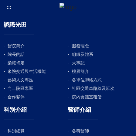
:::
認識光田
醫院簡介
服務理念
院長的話
組織及體系
榮耀肯定
大事記
來院交通與生活機能
樓層簡介
藝術人文專區
各單位聯絡方式
向上院區專區
社區交通車路線及班次
合作夥伴
院內會議室租借
科別介紹
醫師介紹
科別總覽
各科醫師