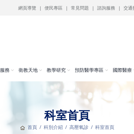
網頁導覽
便民專區
常見問題
諮詢服務
交通
醫服務
衛教天地
教學研究
預防醫學專區
國際醫療
科室首頁
首頁
科別介紹
高壓氧診
科室首頁