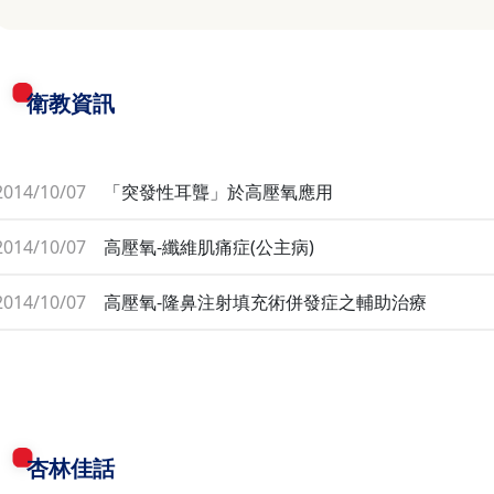
衛教資訊
2014/10/07
「突發性耳聾」於高壓氧應用
2014/10/07
高壓氧-纖維肌痛症(公主病)
2014/10/07
高壓氧-隆鼻注射填充術併發症之輔助治療
杏林佳話