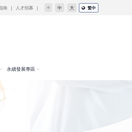
大
指南
人才招募
中
繁中
小
永續發展專區