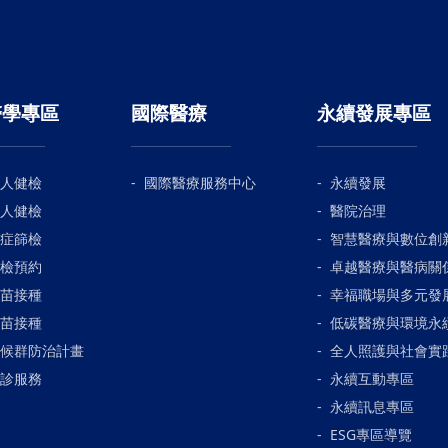
醫學專區
國際醫療
永續發展專區
人健檢
國際醫療服務中心
永續發展
人健檢
醫院治理
症篩檢
智慧醫療與數位創
檢預約
卓越醫療與醫病關
苗接種
幸福職場與多元發
苗接種
低碳醫療與環境永
候群防治計畫
全人照護與社會實
診服務
永續互動專區
永續訊息專區
ESG專區導覽