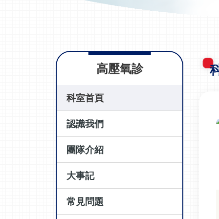
高壓氧診
科室首頁
認識我們
團隊介紹
大事記
常見問題