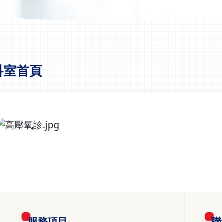
科室首頁
服務項目
聯