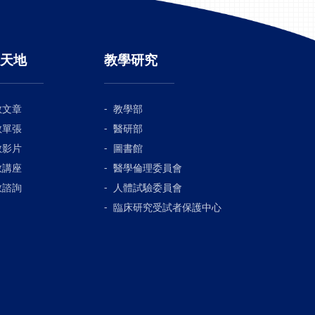
天地
教學研究
教文章
教學部
教單張
醫研部
教影片
圖書館
教講座
醫學倫理委員會
教諮詢
人體試驗委員會
臨床研究受試者保護中心