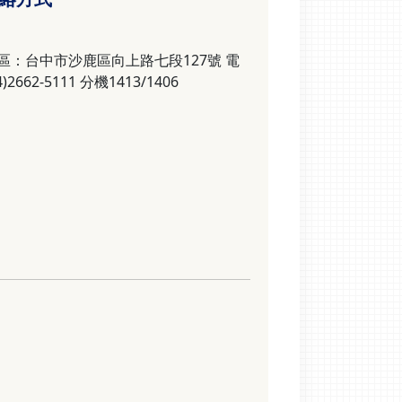
區：台中市沙鹿區向上路七段127號 電
)2662-5111 分機1413/1406