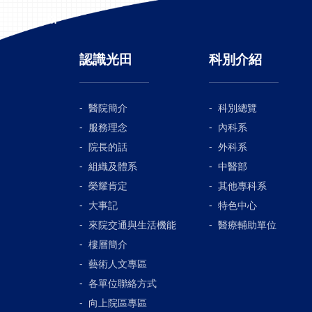
:::
認識光田
科別介紹
醫院簡介
科別總覽
服務理念
內科系
院長的話
外科系
組織及體系
中醫部
榮耀肯定
其他專科系
大事記
特色中心
來院交通與生活機能
醫療輔助單位
樓層簡介
藝術人文專區
各單位聯絡方式
向上院區專區