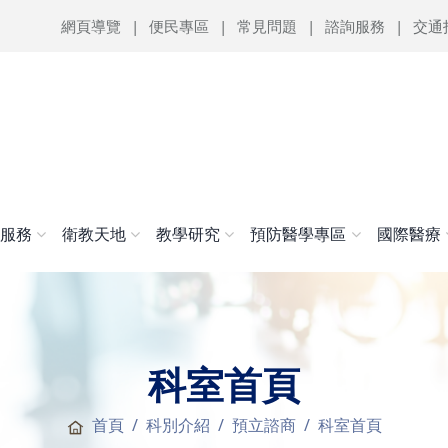
網頁導覽
便民專區
常見問題
諮詢服務
交通
醫服務
衛教天地
教學研究
預防醫學專區
國際醫療
科室首頁
首頁
科別介紹
預立諮商
科室首頁