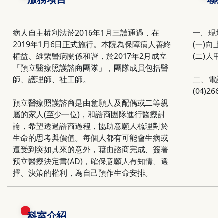
病人自主權利法於2016年1月三讀通過，在
一、現
2019年1月6日正式施行。本院為保障病人善終
(一)
權益、維繫醫病關係和諧，於2017年2月成立
(二)
「預立醫療照護諮商團隊」，團隊成員包括醫
師、護理師、社工師。
二、電
(04)2
預立醫療照護諮商是由意願人及配偶或二等親
屬的家人(至少一位)，和諮商團隊進行醫療討
論，希望透過諮商過程，協助意願人梳理對於
生命的思考與價值。每個人都有可能會生病或
遭受到突如其來的意外，藉由諮商完成、簽署
預立醫療決定書(AD)，確保意願人有知情、選
擇、決策的權利，為自己預作生命安排。
科室介紹