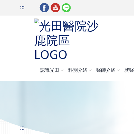
:::
認識光田
科別介紹
醫師介紹
就
:::