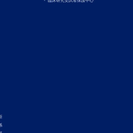
臨床研究受試者保護中心
新
係