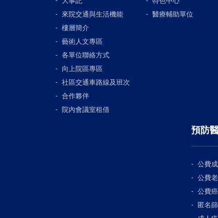
大事記
特色中心
來院交通與生活機能
醫療輔助單位
樓層簡介
藝術人文專區
各單位聯絡方式
向上院區專區
社區交通車路線及班次
合作夥伴
院內會議室租借
預防
公費成
公費老
公費癌
匿名篩