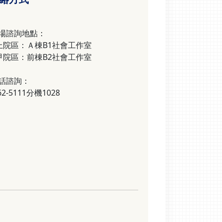
場諮詢地點：
向上院區：Ａ棟B1社會工作室
大甲院區：前棟B2社會工作室
話諮詢：
662-5111分機1028