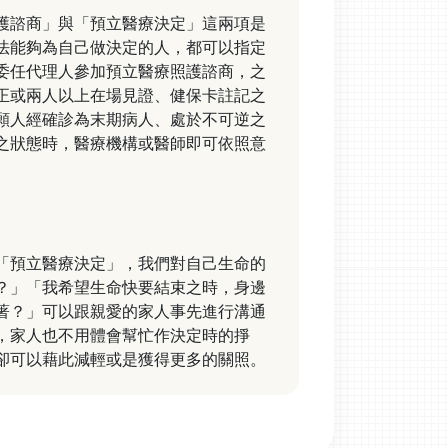
護諮商」與「預立醫療決定」這兩項是
法能夠為自己做決定的人，都可以指定
委任代理人參加預立醫療照護諮商，之
正或兩人以上在場見證、健保卡註記之
願人經確診為末期病人、處於不可逆之
之狀態時，醫療機構或醫師即可依照意
。
「預立醫療決定」，我們對自己生命的
？」「我希望生命快要結束之時，身邊
著？」可以跟親愛的家人事先進行溝通
，家人也不用體會幫忙作決定時的掙
卻可以藉此減輕或是獲得更多的關照。