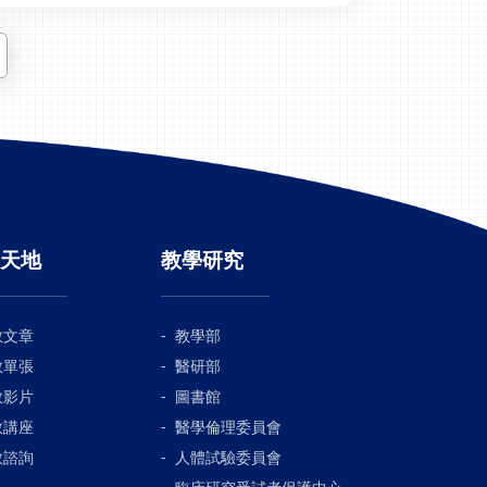
天地
教學研究
教文章
教學部
教單張
醫研部
教影片
圖書館
教講座
醫學倫理委員會
教諮詢
人體試驗委員會