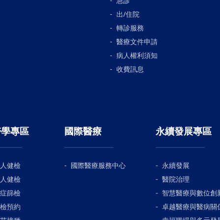
急診
出/住院
轉診服務
醫療文件申請
病人權利須知
收費訊息
醫學專區
國際醫療
永續發展專區
人健檢
國際醫療服務中心
永續發展
人健檢
醫院治理
症篩檢
智慧醫療與數位創
檢預約
卓越醫療與醫病關