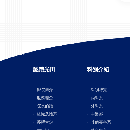
:::
認識光田
科別介紹
醫院簡介
科別總覽
服務理念
內科系
院長的話
外科系
組織及體系
中醫部
榮耀肯定
其他專科系