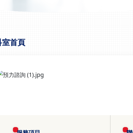
科室首頁
服務項目
聯