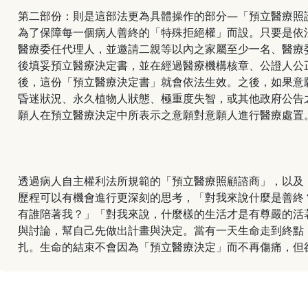
第二部份：則是這部法更為具體操作的部分—「預立醫療照
為了保障每一個病人善終的「特殊拒絕權」而設。只要是依
醫療委任代理人，並邀請二親等以內之家屬至少一名、醫療
後填妥預立醫療決定書，並在經過醫療機構核章、公證人公
後，這份「預立醫療決定書」就會依法生效。之後，如果意
昏迷狀況、永久植物人狀態、極重度失智，或其他政府公告
願人在預立醫療決定中所表示之意願對意願人進行醫療處置
透過病人自主權利法所規範的「預立醫療照顧諮商」，以及
歷程可以有機會進行更深刻的思考，「對我來說什麼是善終
有誰陪著我？」「對我來說，什麼樣的生活才是有尊嚴的活
與討論，幫自己先做出計畫與決定。當有一天生命走到終點
扎。生命的結束不會因為「預立醫療決定」而不再傷痛，但