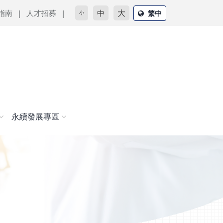
大
指南
人才招募
中
繁中
小
永續發展專區