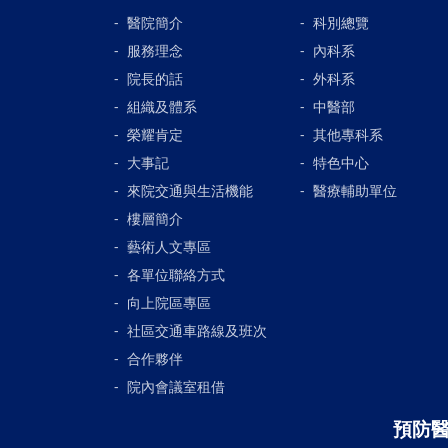
醫院簡介
科別總覽
服務理念
內科系
院長的話
外科系
組織及體系
中醫部
榮耀肯定
其他專科系
大事記
特色中心
來院交通與生活機能
醫療輔助單位
樓層簡介
藝術人文專區
各單位聯絡方式
向上院區專區
社區交通車路線及班次
合作夥伴
院內會議室租借
預防