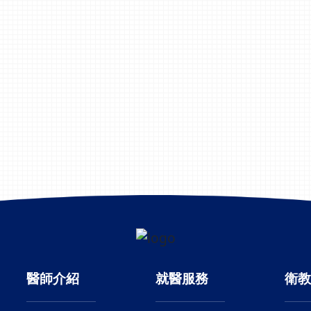
醫師介紹
就醫服務
衛教