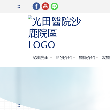
:::
認識光田
科別介紹
醫師介紹
就
:::