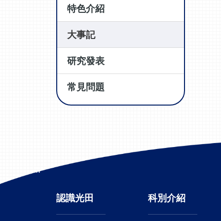
特色介紹
大事記
研究發表
常見問題
:::
認識光田
科別介紹