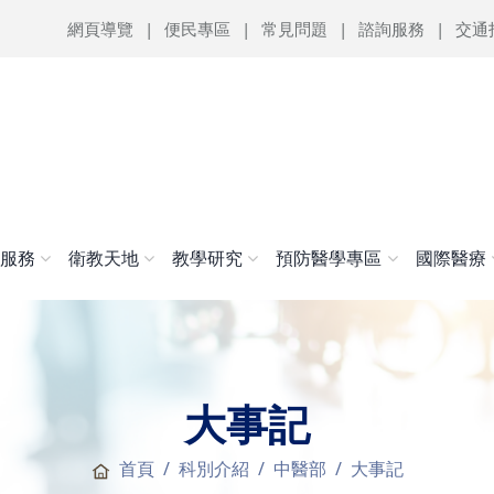
網頁導覽
便民專區
常見問題
諮詢服務
交通
醫服務
衛教天地
教學研究
預防醫學專區
國際醫療
大事記
首頁
科別介紹
中醫部
大事記