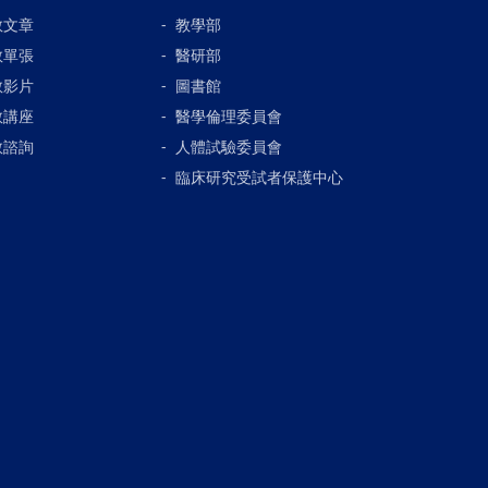
教文章
教學部
教單張
醫研部
教影片
圖書館
教講座
醫學倫理委員會
教諮詢
人體試驗委員會
臨床研究受試者保護中心