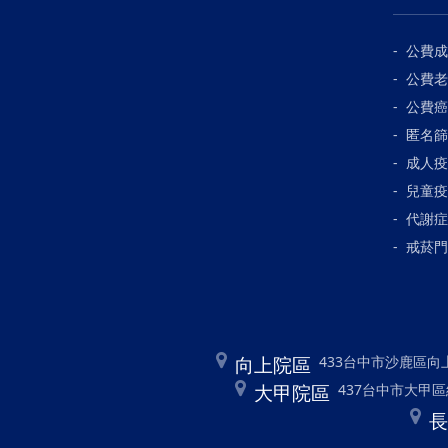
公費成
公費老
公費癌
匿名篩
成人疫
兒童疫
代謝症
戒菸門
向上院區
433台中市沙鹿區向上路
大甲院區
437台中市大甲區經國