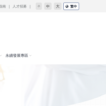
大
指南
人才招募
中
繁中
小
永續發展專區