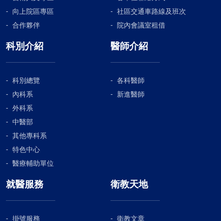
向上院區專區
社區交通車路線及班次
合作夥伴
院內會議室租借
科別介紹
醫師介紹
科別總覽
各科醫師
內科系
新進醫師
外科系
中醫部
其他專科系
特色中心
醫療輔助單位
就醫服務
衛教天地
掛號服務
衛教文章