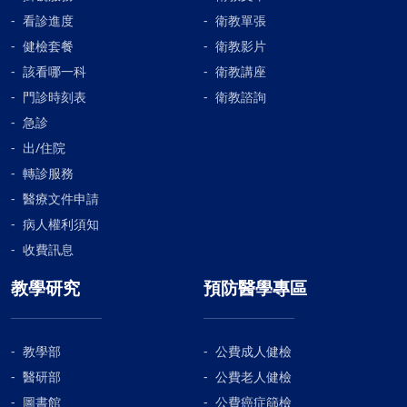
看診進度
衛教單張
健檢套餐
衛教影片
該看哪一科
衛教講座
門診時刻表
衛教諮詢
急診
出/住院
轉診服務
醫療文件申請
病人權利須知
收費訊息
教學研究
預防醫學專區
教學部
公費成人健檢
醫研部
公費老人健檢
圖書館
公費癌症篩檢