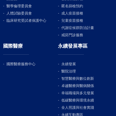
醫學倫理委員會
匿名篩檢預約
人體試驗委員會
成人疫苗接種
臨床研究受試者保護中心
兒童疫苗接種
代謝症候群防治計畫
戒菸門診服務
國際醫療
永續發展專區
國際醫療服務中心
永續發展
醫院治理
智慧醫療與數位創新
卓越醫療與醫病關係
幸福職場與多元發展
低碳醫療與環境永續
全人照護與社會實踐
永續互動專區