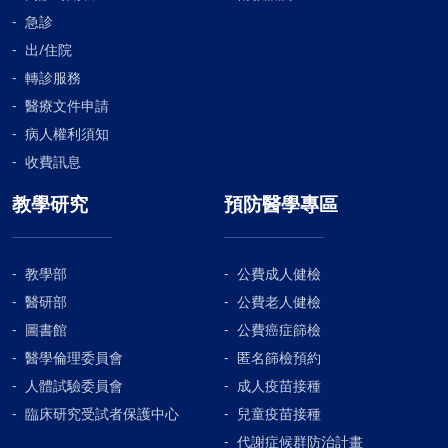
急診
出/住院
轉診服務
醫療文件申請
病人權利須知
收費訊息
教學研究
預防醫學專區
教學部
公費成人健檢
醫研部
公費老人健檢
圖書館
公費癌症篩檢
醫學倫理委員會
匿名篩檢預約
人體試驗委員會
成人疫苗接種
臨床研究受試者保護中心
兒童疫苗接種
代謝症候群防治計畫