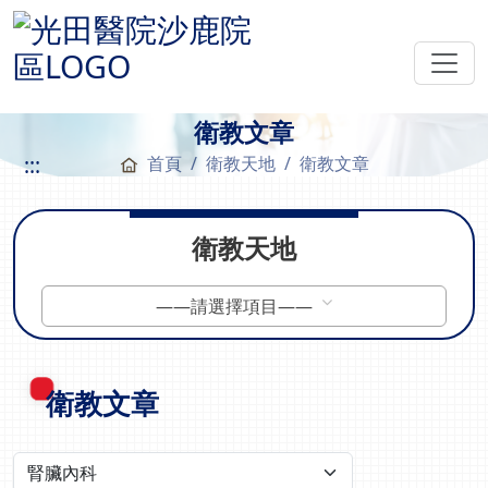
衛教文章
:::
首頁
衛教天地
衛教文章
衛教天地
——請選擇項目——
衛教文章