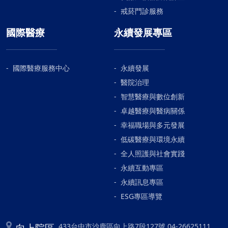
戒菸門診服務
國際醫療
永續發展專區
國際醫療服務中心
永續發展
醫院治理
智慧醫療與數位創新
卓越醫療與醫病關係
幸福職場與多元發展
低碳醫療與環境永續
全人照護與社會實踐
永續互動專區
永續訊息專區
ESG專區導覽
向上院區
433台中市沙鹿區向上路7段127號 04-26625111