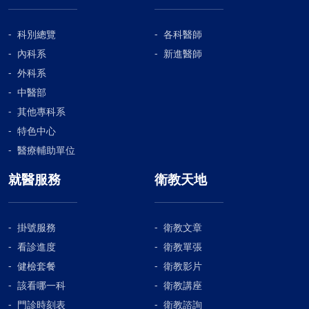
科別總覽
各科醫師
內科系
新進醫師
外科系
中醫部
其他專科系
特色中心
醫療輔助單位
就醫服務
衛教天地
掛號服務
衛教文章
看診進度
衛教單張
健檢套餐
衛教影片
該看哪一科
衛教講座
門診時刻表
衛教諮詢