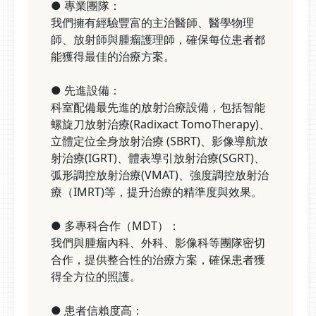
● 專業團隊：
我們擁有經驗豐富的主治醫師、醫學物理
師、放射師與腫瘤護理師，確保每位患者都
能獲得最佳的治療方案。
● 先進設備：
科室配備最先進的放射治療設備，包括智能
螺旋刀放射治療(Radixact TomoTherapy)、
立體定位全身放射治療 (SBRT)、影像導航放
射治療(IGRT)、體表導引放射治療(SGRT)、
弧形調控放射治療(VMAT)、強度調控放射治
療（IMRT)等，提升治療的精準度與效果。
● 多專科合作（MDT）：
我們與腫瘤內科、外科、影像科等團隊密切
合作，提供整合性的治療方案，確保患者獲
得全方位的照護。
● 患者信賴度高：