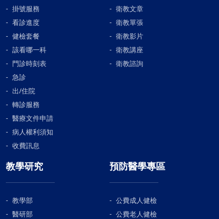
掛號服務
衛教文章
看診進度
衛教單張
健檢套餐
衛教影片
該看哪一科
衛教講座
門診時刻表
衛教諮詢
急診
出/住院
轉診服務
醫療文件申請
病人權利須知
收費訊息
教學研究
預防醫學專區
教學部
公費成人健檢
醫研部
公費老人健檢