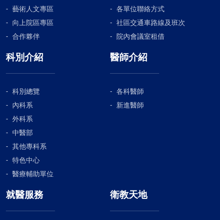
藝術人文專區
各單位聯絡方式
向上院區專區
社區交通車路線及班次
合作夥伴
院內會議室租借
科別介紹
醫師介紹
科別總覽
各科醫師
內科系
新進醫師
外科系
中醫部
其他專科系
特色中心
醫療輔助單位
就醫服務
衛教天地