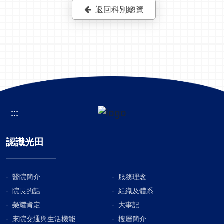
返回科別總覽
:::
認識光田
醫院簡介
服務理念
院長的話
組織及體系
榮耀肯定
大事記
來院交通與生活機能
樓層簡介