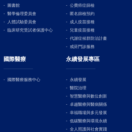
圖書館
公費癌症篩檢
醫學倫理委員會
匿名篩檢預約
人體試驗委員會
成人疫苗接種
臨床研究受試者保護中心
兒童疫苗接種
代謝症候群防治計畫
戒菸門診服務
國際醫療
永續發展專區
國際醫療服務中心
永續發展
醫院治理
智慧醫療與數位創新
卓越醫療與醫病關係
幸福職場與多元發展
低碳醫療與環境永續
全人照護與社會實踐