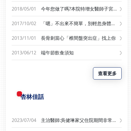
策略合作，首創醫療健身
與過度勞動、肥胖有關，
2018/05/01
今年您做了嗎?本院特增女醫師子宮
智慧健康管理，結合健身
多為漸進式的悶痛或酸痛
頸抹片特別門診
場域，提供會員完整的健
通常於夜間發作，好發大
2017/10/02
「嗯」不出來不簡單，別輕忽身體警
康檢測，只要將數據上傳
腳趾關節（以下肢疼痛居
訊！
健康管理平台，即可產出
多），疼痛極度劇烈，難
2013/11/01
長骨刺當心「椎間盤突出症」找上你
個人化生活型態健康指引
以行走痛風不是一般的關
及運動建議，精準有效運
節疼痛，而是「代謝性疾
2013/06/12
端午節飲食須知
動。🔺World Gym世界
病」，是血液中的尿酸濃
健身俱樂部柯約翰董事長
度過高，導致尿酸鈉鹽沉
分享與光田的策略合作，
積在關節腔內形成結晶，
查看更多
首創醫療健身智慧健康管
進而引起發炎反應和疼
理，結合健身場域，提供
痛。如何避免痛風？除了
會員完整的健康檢測跨團
透過藥物控制，可改變生
杏林佳話
隊與垂直整合 讓生活型
活型態，避免高普林的食
態醫學走入日常與會專家
物、避免喝酒、控制體重
聚焦於如何整合醫院門
等，若放任不管，結晶可
診、住院、出院、到家
能演變成痛風石、甚至傷
2023/07/04
主治醫師:吳健琳家父住院期間非常感
中、到社區健身空間，讓
害腎臟，建議盡早尋求醫
謝吳健琳醫師視病猶親，對待病人以