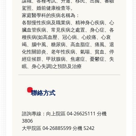
謀職、各種考試、升遷、移民、出國、審驗
駕照、婚前健康檢查等。
家庭醫學科的疾病名稱為：
各類慢性疾病及職業病、精神身心疾病、心
臟血管疾病、常見疾病之處置、身心症、各
種疾病(如高血壓、冠心病、心絞痛、心衰
竭、腦中風、糖尿病、高血脂症、痛風、退
化性關節炎、老年性疾病、氣喘、貧血、停
經症候群、甲狀腺病、焦慮症、憂鬱症、失
眠、身心失調)之預防及治療
聯絡方式
諮詢專線：向上院區 04-26625111 分機
3806
大甲院區 04-26885599 分機 5242