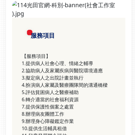
服務項目
【服務項目】
1.提供病人社會心理、情緒之輔導
2.協助病人及家屬疾病與醫院環境適應
3.擬定病人之出院計畫並執行
4.扮演病人家屬及醫療團隊間的溝通橋樑
5.評估貧困病人之醫療補助
6.轉介適當的社會福利資源
7.提供保護性個案之處置
8.辦理病友團體工作
9.辦理身心障礙鑑定作業
10.提供生活輔具租借