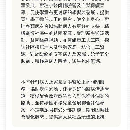
童發展、辦理小醫師體驗營及自我保護宣
導，促使學童有更健康的學習與發展，提供
青年學子擔任志工的機會，健全其身心，辦
理各類病友會以協助病人有更好的支持，積
極關懷社區中的貧困家庭，辦理寒冬送暖活
動、貧困醫療補助，並籌組員工志工隊，探
訪社區獨居老人及弱勢家庭，結合志工資
源，對於臨終的安寧病人及家屬，給予五全
照顧，積極為病人圓夢，讓生死兩無憾。
本室針對病人及家屬提供醫療上的相關服
務，協助疾病適應，建構良好的醫病溝通管
道，積極配合政府政策投入對保護性個案的
協助，並持續性承接兒童發展聯合評估專
案。不定期派員接受外部訓練，期能因應社
會變化趨勢，提供病人及社區最佳的服務。