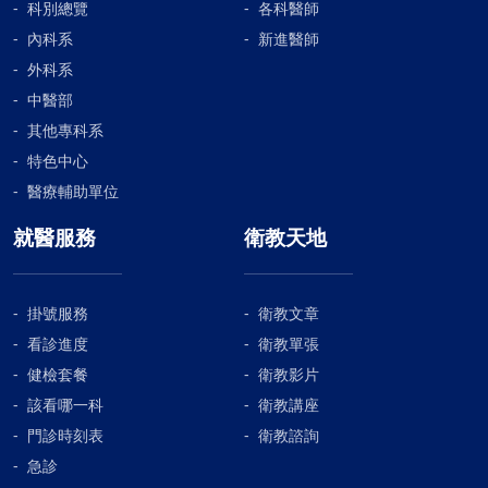
科別總覽
各科醫師
內科系
新進醫師
外科系
中醫部
其他專科系
特色中心
醫療輔助單位
就醫服務
衛教天地
掛號服務
衛教文章
看診進度
衛教單張
健檢套餐
衛教影片
該看哪一科
衛教講座
門診時刻表
衛教諮詢
急診