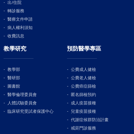
出/住院
轉診服務
醫療文件申請
病人權利須知
收費訊息
教學研究
預防醫學專區
教學部
公費成人健檢
醫研部
公費老人健檢
圖書館
公費癌症篩檢
醫學倫理委員會
匿名篩檢預約
人體試驗委員會
成人疫苗接種
臨床研究受試者保護中心
兒童疫苗接種
代謝症候群防治計畫
戒菸門診服務