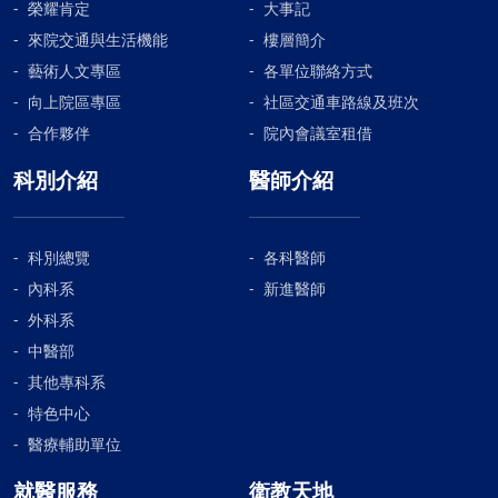
榮耀肯定
大事記
來院交通與生活機能
樓層簡介
藝術人文專區
各單位聯絡方式
向上院區專區
社區交通車路線及班次
合作夥伴
院內會議室租借
科別介紹
醫師介紹
科別總覽
各科醫師
內科系
新進醫師
外科系
中醫部
其他專科系
特色中心
醫療輔助單位
就醫服務
衛教天地