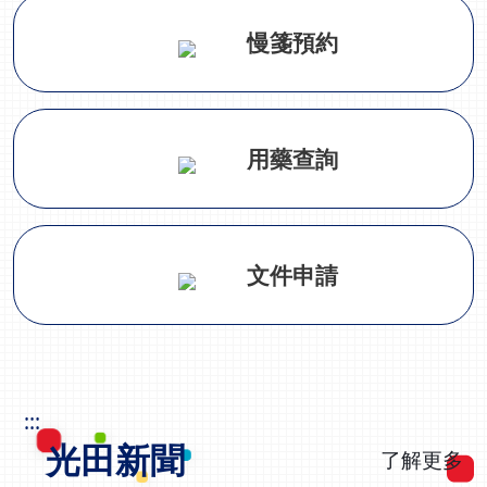
慢箋預約
用藥查詢
文件申請
:::
光田新聞
了解更多