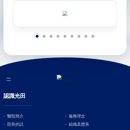
:::
認識光田
醫院簡介
服務理念
院長的話
組織及體系