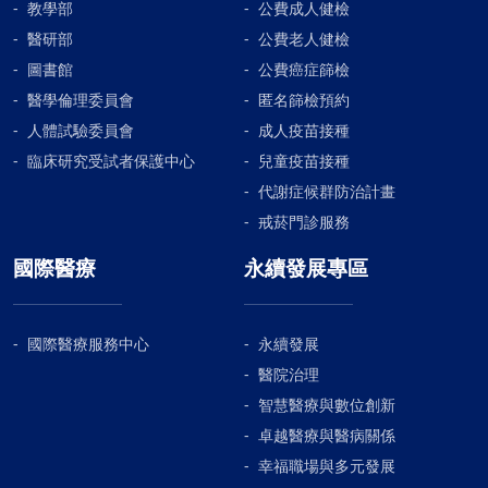
教學部
公費成人健檢
醫研部
公費老人健檢
圖書館
公費癌症篩檢
醫學倫理委員會
匿名篩檢預約
人體試驗委員會
成人疫苗接種
臨床研究受試者保護中心
兒童疫苗接種
代謝症候群防治計畫
戒菸門診服務
國際醫療
永續發展專區
國際醫療服務中心
永續發展
醫院治理
智慧醫療與數位創新
卓越醫療與醫病關係
幸福職場與多元發展