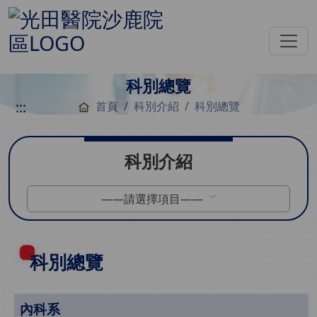
科別總覽
:::
首頁
科別介紹
科別總覽
科別介紹
——請選擇項目——
科別總覽
內科系