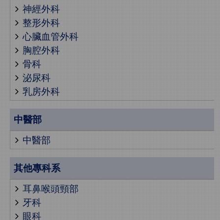
神經外科
整形外科
心臟血管外科
胸腔外科
骨科
泌尿科
乳房外科
中醫部
中醫部
其他專科系
耳鼻喉頭頸部
牙科
眼科