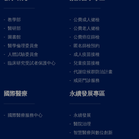
教學部
公費成人健檢
醫研部
公費老人健檢
圖書館
公費癌症篩檢
醫學倫理委員會
匿名篩檢預約
人體試驗委員會
成人疫苗接種
臨床研究受試者保護中心
兒童疫苗接種
代謝症候群防治計畫
戒菸門診服務
國際醫療
永續發展專區
國際醫療服務中心
永續發展
醫院治理
智慧醫療與數位創新