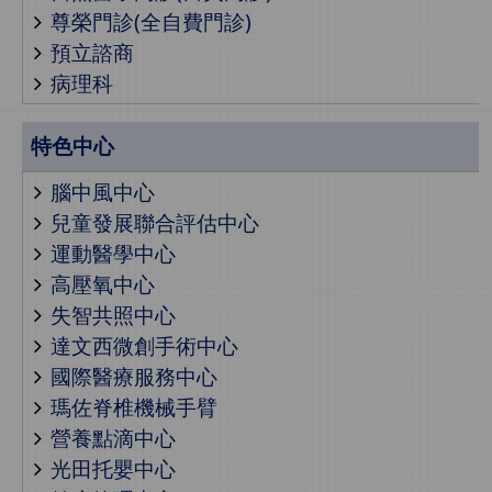
尊榮門診(全自費門診)
預立諮商
病理科
特色中心
腦中風中心
兒童發展聯合評估中心
運動醫學中心
高壓氧中心
失智共照中心
達文西微創手術中心
國際醫療服務中心
瑪佐脊椎機械手臂
營養點滴中心
光田托嬰中心