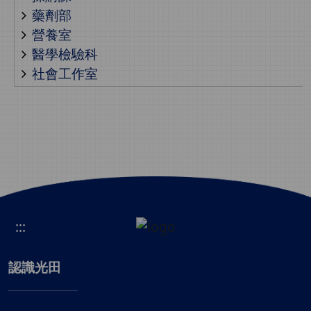
藥劑部
營養室
醫學檢驗科
社會工作室
:::
認識光田