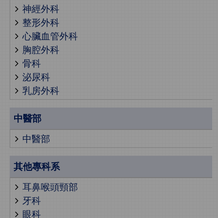
神經外科
整形外科
心臟血管外科
胸腔外科
骨科
泌尿科
乳房外科
中醫部
中醫部
其他專科系
耳鼻喉頭頸部
牙科
眼科