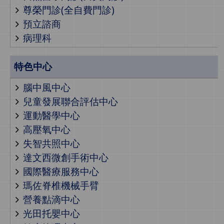
尊榮門診(全自費門診)
預立諮商
病理科
特色中心
腦中風中心
兒童發展聯合評估中心
運動醫學中心
高壓氧中心
失智共照中心
達文西微創手術中心
國際醫療服務中心
瑪佐脊椎機械手臂
營養點滴中心
光田托嬰中心