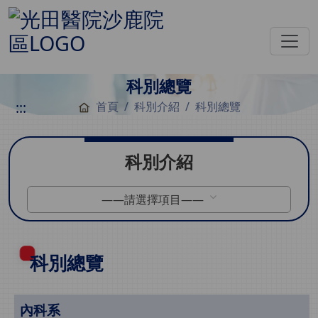
科別總覽
:::
首頁
科別介紹
科別總覽
科別介紹
——請選擇項目——
科別總覽
內科系