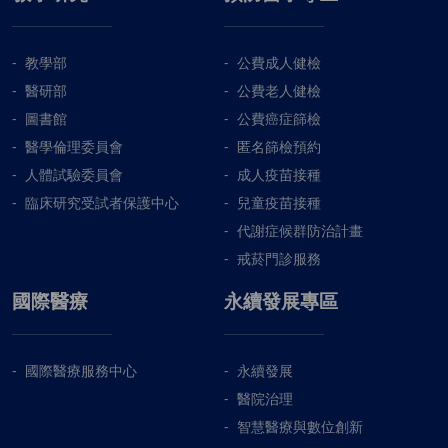
教學部
公費成人健檢
醫研部
公費老人健檢
圖書館
公費癌症篩檢
醫學倫理委員會
匿名篩檢預約
人體試驗委員會
成人疫苗接種
臨床研究受試者保護中心
兒童疫苗接種
代謝症候群防治計畫
戒菸門診服務
國際醫療
永續發展專區
國際醫療服務中心
永續發展
醫院治理
智慧醫療與數位創新